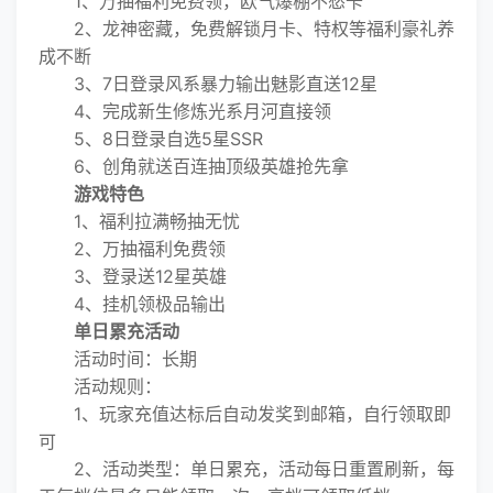
1、万抽福利免费领，欧气爆棚不愁卡
2、龙神密藏，免费解锁月卡、特权等福利豪礼养
成不断
3、7日登录风系暴力输出魅影直送12星
4、完成新生修炼光系月河直接领
5、8日登录自选5星SSR
6、创角就送百连抽顶级英雄抢先拿
游戏特色
1、福利拉满畅抽无忧
2、万抽福利免费领
3、登录送12星英雄
4、挂机领极品输出
单日累充活动
活动时间：长期
活动规则：
1、玩家充值达标后自动发奖到邮箱，自行领取即
可
2、活动类型：单日累充，活动每日重置刷新，每