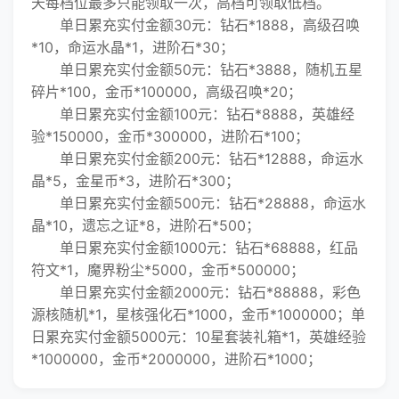
天每档位最多只能领取一次，高档可领取低档。
单日累充实付金额30元：钻石*1888，高级召唤
*10，命运水晶*1，进阶石*30；
单日累充实付金额50元：钻石*3888，随机五星
碎片*100，金币*100000，高级召唤*20；
单日累充实付金额100元：钻石*8888，英雄经
验*150000，金币*300000，进阶石*100；
单日累充实付金额200元：钻石*12888，命运水
晶*5，金星币*3，进阶石*300；
单日累充实付金额500元：钻石*28888，命运水
晶*10，遗忘之证*8，进阶石*500；
单日累充实付金额1000元：钻石*68888，红品
符文*1，魔界粉尘*5000，金币*500000；
单日累充实付金额2000元：钻石*88888，彩色
源核随机*1，星核强化石*1000，金币*1000000；单
日累充实付金额5000元：10星套装礼箱*1，英雄经验
*1000000，金币*2000000，进阶石*1000；