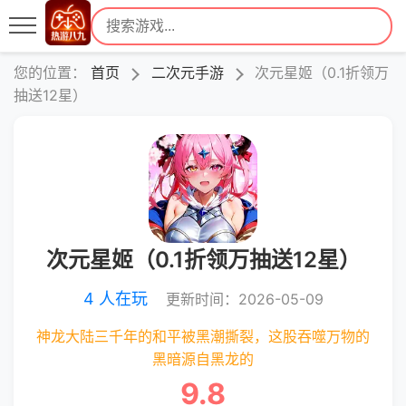
您的位置：
首页
二次元手游
次元星姬（0.1折领万
抽送12星）
次元星姬（0.1折领万抽送12星）
4 人在玩
更新时间：2026-05-09
神龙大陆三千年的和平被黑潮撕裂，这股吞噬万物的
黑暗源自黑龙的
9.8