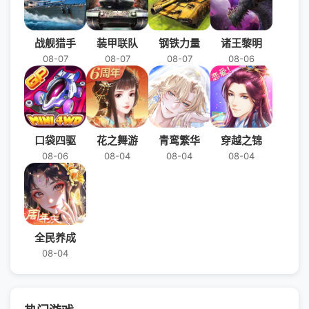
战舰猎手
装甲联队
钢铁力量
诸王黎明
08-07
08-07
08-07
08-06
口袋四驱
花之舞游
青鸾繁华
穿越之锦
08-06
08-04
08-04
08-04
全民养成
08-04