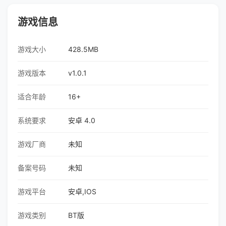
游戏信息
游戏大小
428.5MB
游戏版本
v1.0.1
适合年龄
16+
系统要求
安卓 4.0
游戏厂商
未知
备案号码
未知
游戏平台
安卓,IOS
游戏类别
BT版