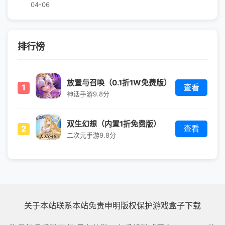
04-06
排行榜
放置与召唤（0.1折1W免费版）
1
查看
神话手游
9.8分
双生幻想（内置1折免费版）
2
查看
二次元手游
9.8分
关于本站
联系本站
免责申明
版权保护
游戏盒子下载