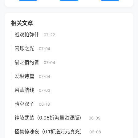
相关文章
战双帕弥什
07-22
闪烁之光
07-04
猫之宿约者
07-04
爱琳诗篇
07-04
碧蓝航线
07-03
晴空双子
06-18
神陵武装（0.05折海量资源版）
06-09
怪物惊魂夜（0.1折送万元真充）
06-08