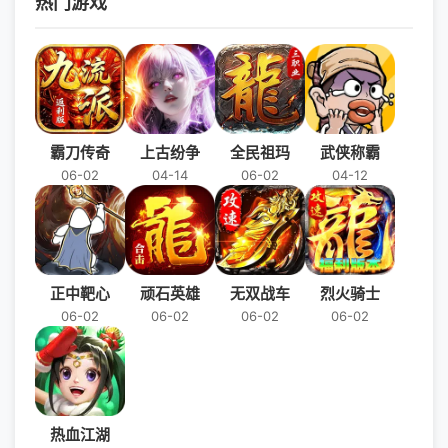
热门游戏
霸刀传奇
上古纷争
全民祖玛
武侠称霸
06-02
04-14
06-02
04-12
正中靶心
顽石英雄
无双战车
烈火骑士
06-02
06-02
06-02
06-02
热血江湖