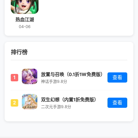
热血江湖
04-06
排行榜
放置与召唤（0.1折1W免费版）
1
查看
神话手游
9.8分
双生幻想（内置1折免费版）
2
查看
二次元手游
9.8分