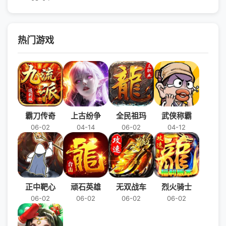
热门游戏
霸刀传奇
上古纷争
全民祖玛
武侠称霸
06-02
04-14
06-02
04-12
正中靶心
顽石英雄
无双战车
烈火骑士
06-02
06-02
06-02
06-02