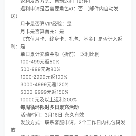
返利发放方式：自动返利（邮件）
返利申请是否需要角色id：否 （邮件内自动发
送）
月卡是否算VIP经验：是
月卡是否算首充：是
【充值月卡、终身卡、礼包、基金】是否计入返
利：是
单日累计充值金额（折前） 返利比例
100-499元返50%
500-999元返80%
1000-2999元返100%
3000-4999元返120%
5000-9999元返150%
10000元及以上返利200%
每周循环限时多日累充活动
活动时间：3月16日-永久有效
发放方式：联系客服申请，2个工作日内礼包码发
放