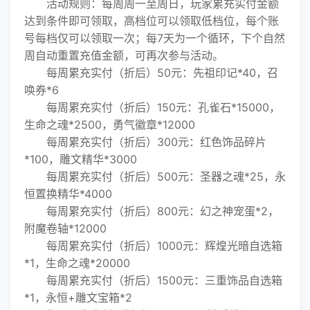
活动规则：每周周一至周日，玩家累充实付金额
达到条件即可领取，高档位可以领取低档位，每个账
号每档仅可以领取一次；每7天为一个循环，下个自然
周自动重置充值金额，可再次参与活动。
每周累充实付（折后）50元：先祖印记*40，召
唤券*6
每周累充实付（折后）150元：孔雀石*15000，
生命之魂*2500，勇气徽章*12000
每周累充实付（折后）300元：红色饰品碎片
*100，雕文精华*3000
每周累充实付（折后）500元：圣器之魂*25，永
恒置换精华*4000
每周累充实付（折后）800元：幻之神宠蛋*2，
附魔卷轴*12000
每周累充实付（折后）1000元：辉煌光暗自选箱
*1，生命之魂*20000
每周累充实付（折后）1500元：三重饰品自选箱
*1，永恒+雕文宝箱*2