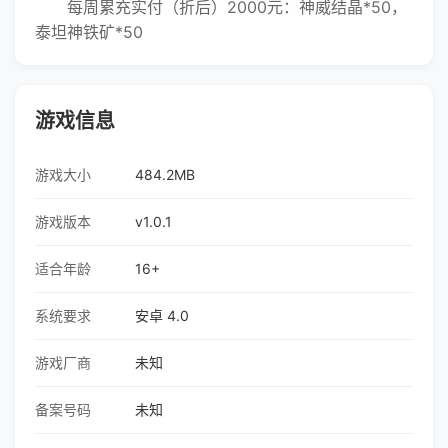
每周累充实付（折后）2000元：神威结晶*50，
泰坦神铁矿*50
游戏信息
游戏大小
484.2MB
游戏版本
v1.0.1
适合年龄
16+
系统要求
安卓 4.0
游戏厂商
未知
备案号码
未知