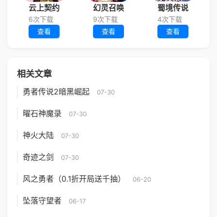
云上契约
幻灵召唤
蜀境传说
6次下载
9次下载
4次下载
查看
查看
查看
相关文章
勇者传说2暗黑崛起
07-30
曜石神魔录
07-30
神火大陆
07-30
奇迹之剑
07-30
风之勇者（0.1折开局送千抽）
06-20
坠落守望者
06-17