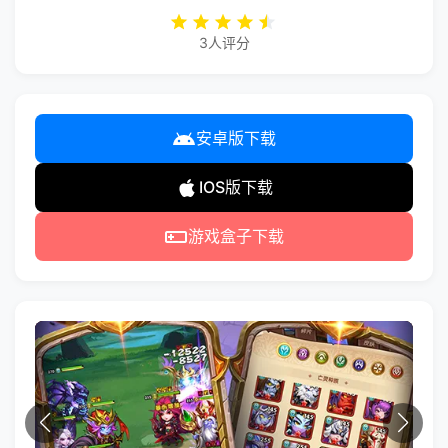
3人评分
安卓版下载
IOS版下载
游戏盒子下载