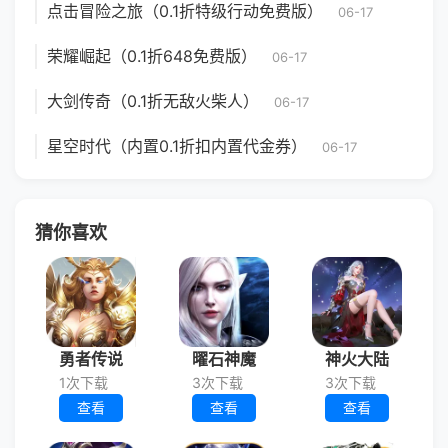
点击冒险之旅（0.1折特级行动免费版）
06-17
荣耀崛起（0.1折648免费版）
06-17
大剑传奇（0.1折无敌火柴人）
06-17
星空时代（内置0.1折扣内置代金券）
06-17
猜你喜欢
勇者传说
曜石神魔
神火大陆
1次下载
3次下载
3次下载
查看
查看
查看