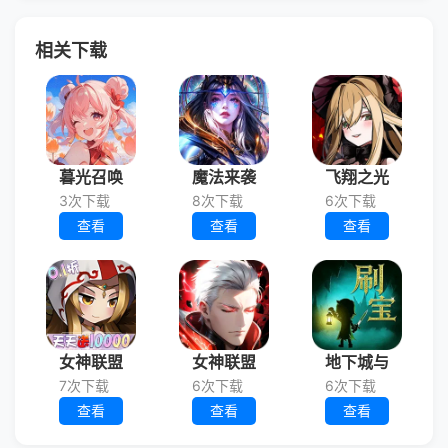
相关下载
暮光召唤
魔法来袭
飞翔之光
3次下载
8次下载
6次下载
查看
查看
查看
女神联盟
女神联盟
地下城与
7次下载
6次下载
6次下载
查看
查看
查看