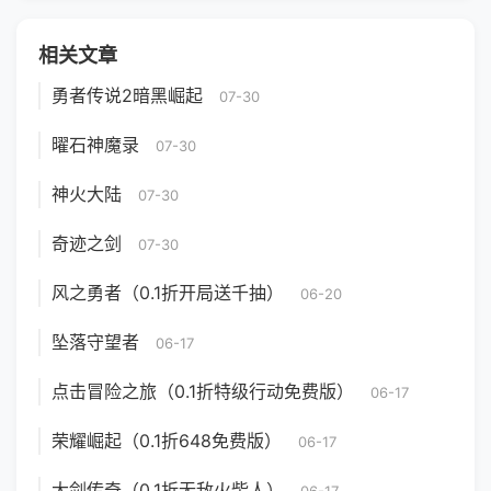
相关文章
勇者传说2暗黑崛起
07-30
曜石神魔录
07-30
神火大陆
07-30
奇迹之剑
07-30
风之勇者（0.1折开局送千抽）
06-20
坠落守望者
06-17
点击冒险之旅（0.1折特级行动免费版）
06-17
荣耀崛起（0.1折648免费版）
06-17
大剑传奇（0.1折无敌火柴人）