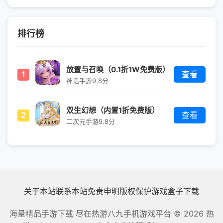
排行榜
放置与召唤（0.1折1W免费版）
1
查看
神话手游
9.8分
双生幻想（内置1折免费版）
2
查看
二次元手游
9.8分
关于本站
联系本站
免责申明
版权保护
游戏盒子下载
海量精品手游下载 尽在热游八九手机游戏平台
© 2026 热