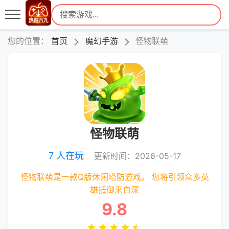
您的位置：
首页
魔幻手游
怪物联萌
怪物联萌
7 人在玩
更新时间：2026-05-17
怪物联萌是一款Q版休闲塔防游戏。 您将引领众多英
雄抵御来自深
9.8