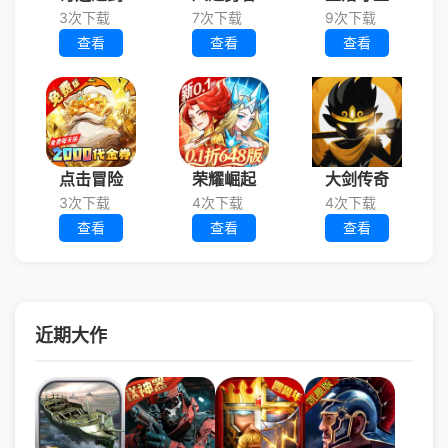
3次下载
7次下载
9次下载
查看
查看
查看
点击冒险
荣耀崛起
大剑传奇
3次下载
4次下载
4次下载
查看
查看
查看
近期大作