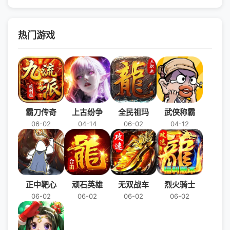
热门游戏
霸刀传奇
上古纷争
全民祖玛
武侠称霸
06-02
04-14
06-02
04-12
正中靶心
顽石英雄
无双战车
烈火骑士
06-02
06-02
06-02
06-02