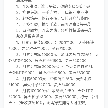
游戏特色
1、斗破联动，谁与争锋，你的专属Q版斗破
2、推关狂送，一千连抽，丰厚福利享不停
3、轻松炼丹，修行不慌，冒险开启与我同行
4、斗技红颜，抽到手软，前方注意Q萌来袭
5、冒险助力，斗帝之路，轻松愉快重磅来袭
永久月累充活动
1、月累计充值5000元：凤羽*100、天外陨铁
*500、异火种子*1000、灵石*10000
2、月累计充值10000元：帝阶装备自选箱*1、天
外陨铁*1000、异火种子*1500、灵石*20000
3、月累计充值20000元：红色火灵自选箱*1、
天外陨铁*1000、异火种子*1500、灵石*30000
4、月累50000元：帝炎碎片*50、天外陨铁
*1000、异火种子*2000、灵石*40000
5、月累100000元：帝炎碎片*50、天外陨铁
*2000、异火种子*3000、灵石*80000、称号：富甲
天下（普攻减免10%，无需穿戴拥有即可生效）