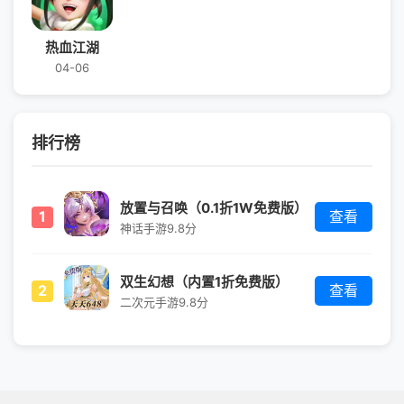
热血江湖
04-06
排行榜
放置与召唤（0.1折1W免费版）
1
查看
神话手游
9.8分
双生幻想（内置1折免费版）
2
查看
二次元手游
9.8分