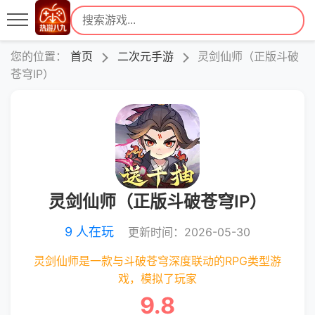
您的位置：
首页
二次元手游
灵剑仙师（正版斗破
苍穹IP）
灵剑仙师（正版斗破苍穹IP）
9 人在玩
更新时间：2026-05-30
灵剑仙师是一款与斗破苍穹深度联动的RPG类型游
戏，模拟了玩家
9.8