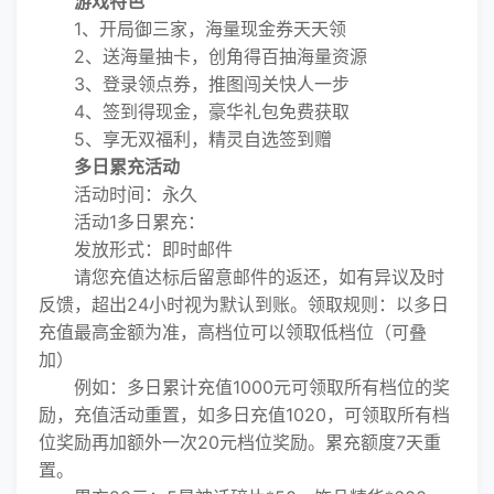
游戏特色
1、开局御三家，海量现金券天天领
2、送海量抽卡，创角得百抽海量资源
3、登录领点券，推图闯关快人一步
4、签到得现金，豪华礼包免费获取
5、享无双福利，精灵自选签到赠
多日累充活动
活动时间：永久
活动1多日累充：
发放形式：即时邮件
请您充值达标后留意邮件的返还，如有异议及时
反馈，超出24小时视为默认到账。领取规则：以多日
充值最高金额为准，高档位可以领取低档位（可叠
加）
例如：多日累计充值1000元可领取所有档位的奖
励，充值活动重置，如多日充值1020，可领取所有档
位奖励再加额外一次20元档位奖励。累充额度7天重
置。