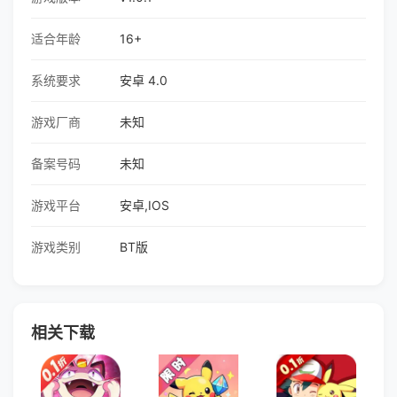
适合年龄
16+
系统要求
安卓 4.0
游戏厂商
未知
备案号码
未知
游戏平台
安卓,IOS
游戏类别
BT版
相关下载