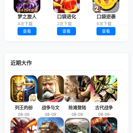
梦之旅人
口袋进化
口袋逆袭
4次下载
2次下载
6次下载
查看
查看
查看
近期大作
列王的纷
战争与文
抢滩登陆
古代战争
08-09
08-09
08-09
08-09