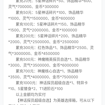
累充20元：5星神话碎片*50、饰品精华*600、
灵气*700000、金币*300000
累充50元：5星神话碎片*100、饰品精华
*1000、灵气*1500000、金币*600000
累充100元：5星神话碎片*150、饰品精华
*1500、灵气*2000000、金币*1000000
累充200元：5星神话碎片*200、饰品精华
*2000、灵气*2500000、金币*2500000
累充300元：红色饰品*1、饰品精华*2500、灵
气*3000000、金币*4500000
累充500元：神魔精英探员自选*1、饰品精华
*3000、灵气*3500000、金币*6000000
累充700元：神魔核心自选*1、饰品精华
*3500、灵气*4000000、金币*7500000
累充1000元：神话探员超级自选*1、特异卡
*10、5星替身*2、T1进阶石*100
以上金额均为实付
【神话探员超级自选】为英雄选择箱，可从以下