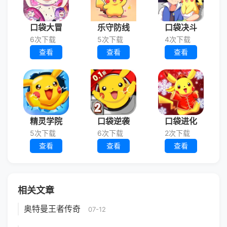
口袋大冒
乐守防线
口袋决斗
6次下载
5次下载
4次下载
查看
查看
查看
精灵学院
口袋逆袭
口袋进化
5次下载
6次下载
2次下载
查看
查看
查看
相关文章
奥特曼王者传奇
07-12