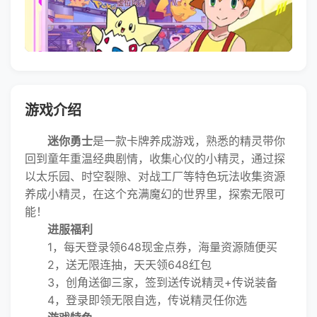
游戏介绍
迷你勇士
是一款卡牌养成游戏，熟悉的精灵带你
回到童年重温经典剧情，收集心仪的小精灵，通过探
以太乐园、时空裂隙、对战工厂等特色玩法收集资源
养成小精灵，在这个充满魔幻的世界里，探索无限可
能！
进服福利
1，每天登录领648现金点券，海量资源随便买
2，送无限连抽，天天领648红包
3，创角送御三家，签到送传说精灵+传说装备
4，登录即领无限自选，传说精灵任你选