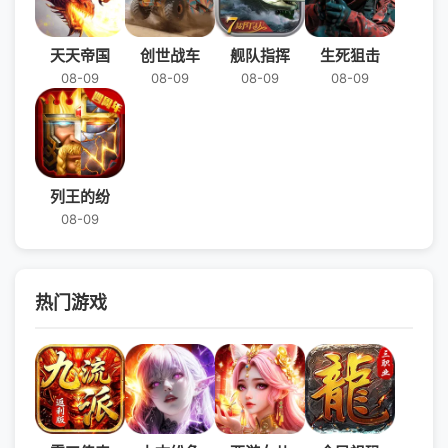
天天帝国
创世战车
舰队指挥
生死狙击
08-09
08-09
08-09
08-09
列王的纷
08-09
热门游戏