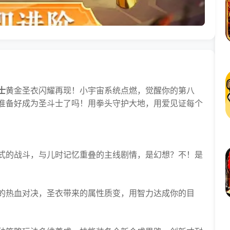
士
黄金圣衣闪耀再现！小宇宙系统点燃，觉醒你的第八
准备好成为圣斗士了吗！用拳头守护大地，用爱见证每个
的战斗，与儿时记忆重叠的主线剧情，是幻想？不！是
热血对决，圣衣带来的属性质变，用智力达成你的目