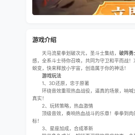
游戏介绍
天马流星拳划破次元，圣斗士集结，
破阵勇
感，全系斗士待你召唤，共同为守卫和平而战！
蜕变，快来释放小宇宙，创造属于你的神话！
游戏玩法
1、3D还原，忠于原著
环绕音效重现热血战役，逼真的场景，呐喊式
真实！
2、玩转策略，热血激情
顶级音效，奏响热血战斗的乐章！拳拳到肉的
标！
3、星座加成，合成革新