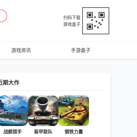
扫码下载
游戏盒子
游戏资讯
手游盒子
近期大作
战舰猎手
装甲联队
钢铁力量