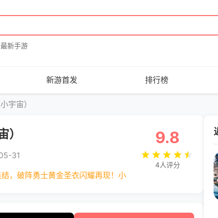
最新手游
新游首发
排行榜
烧小宇宙）
宙）
9.8
5-31
4人评分
集结，破阵勇士黄金圣衣闪耀再现！小