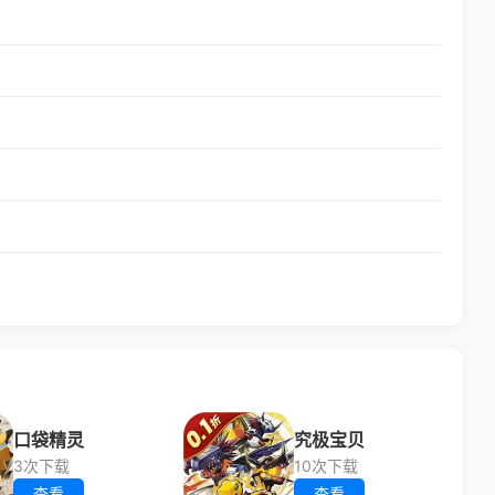
口袋精灵
究极宝贝
3次下载
10次下载
查看
查看