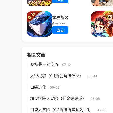
零界战区
6次下载
查看
相关文章
奥特曼王者传奇
07-12
太空战歌（0.1折创角送悟空）
06-09
口袋进化
06-08
精灵学院大冒险（代金笔笔返）
06-08
口袋大冒险（0.1折送满星超闪UR）
06-08