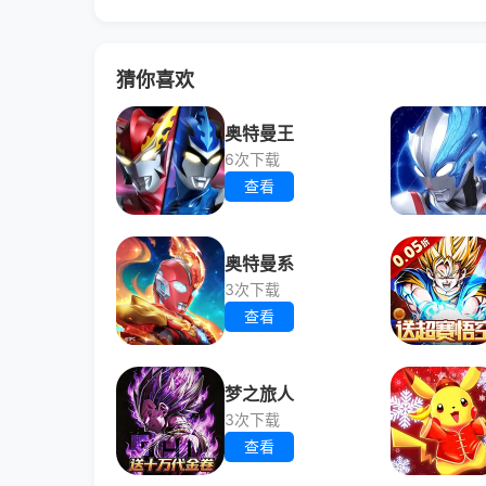
猜你喜欢
奥特曼王
6次下载
查看
奥特曼系
3次下载
查看
梦之旅人
3次下载
查看