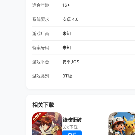
适合年龄
16+
系统要求
安卓 4.0
游戏厂商
未知
备案号码
未知
游戏平台
安卓,IOS
游戏类别
BT版
相关下载
镇魂街破
6次下载
查看