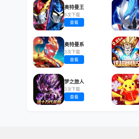
奥特曼王
6次下载
查看
奥特曼系
3次下载
查看
梦之旅人
3次下载
查看