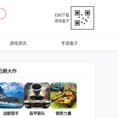
扫码下载
游戏盒子
游戏资讯
手游盒子
近期大作
战舰猎手
装甲联队
钢铁力量