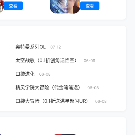
查看
查看
奥特曼系列OL
07-12
太空战歌（0.1折创角送悟空）
06-09
口袋进化
06-08
精灵学院大冒险（代金笔笔返）
06-08
口袋大冒险（0.1折送满星超闪UR）
06-08