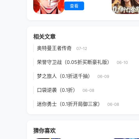
查看
相关文章
奥特曼王者传奇
07-12
荣誉守卫战（0.05折买断豪礼版）
06-10
梦之旅人（0.1折送千抽）
06-09
口袋逆袭（0.1折）
06-08
迷你勇士（0.1折开局御三家）
06-08
猜你喜欢