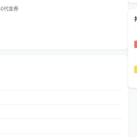
80代金券