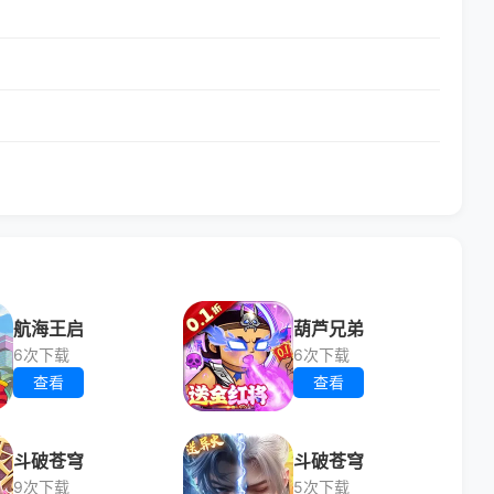
航海王启
葫芦兄弟
6次下载
6次下载
查看
查看
斗破苍穹
斗破苍穹
9次下载
5次下载