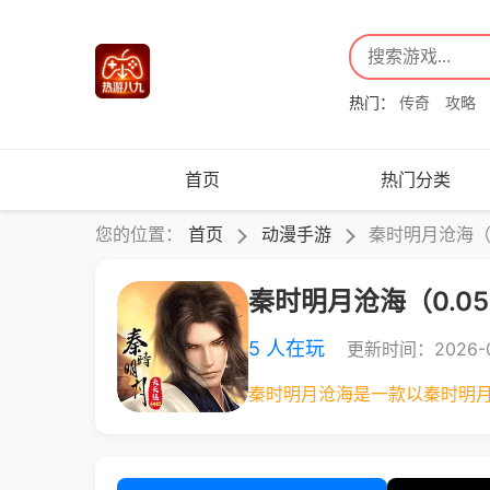
热门：
传奇
攻略
首页
热门分类
您的位置：
首页
动漫手游
秦时明月沧海（0
秦时明月沧海（0.05
5 人在玩
更新时间：2026-0
秦时明月沧海是一款以秦时明