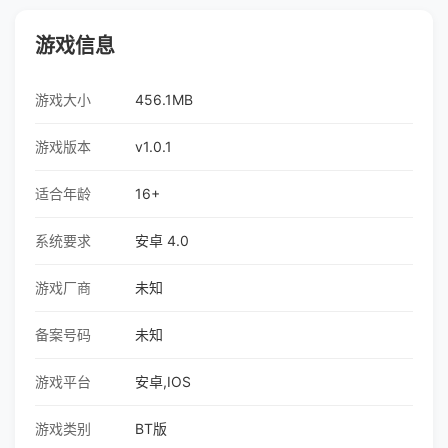
游戏信息
游戏大小
456.1MB
游戏版本
v1.0.1
适合年龄
16+
系统要求
安卓 4.0
游戏厂商
未知
备案号码
未知
游戏平台
安卓,IOS
游戏类别
BT版