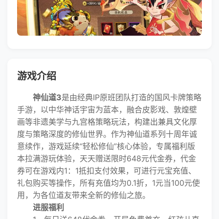
游戏介绍
神仙道3
是由经典IP原班团队打造的国风卡牌策略
手游，以中华神话宇宙为蓝本，融合皮影戏、敦煌壁
画等非遗美学与九宫格策略玩法，构建出兼具文化厚
度与策略深度的修仙世界。作为神仙道系列十周年诚
意续作，游戏延续“轻松修仙”核心体验，专属福利版
本拉满游玩体验，天天赠送限时648元代金券，代金
券可在游戏内1：1抵扣支付效果，可进行元宝充值、
礼包购买等操作，所有充值均为0.1折，1元当100元使
用，为各位道友带来全新的修仙之旅。
进服福利