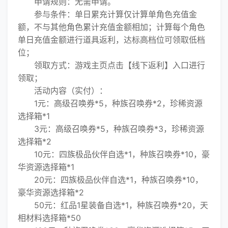
申请规则：无需申请。
参与条件：单日累充计算仅计算单角色充值金
额，不与其他角色累计充值金额相加；计算每个角色
单日充值金额进行道具返利，达标高档位可领取低档
位；
领取方式：游戏主页点击【线下返利】入口进行
领取；
活动内容（实付）：
1元：高级召唤券*5，种族召唤券*2，珍稀资源
选择箱*1
3元：高级召唤券*5，种族召唤券*3，珍稀资源
选择箱*2
10元：四族极品伙伴自选*1，种族召唤券*10，豪
华资源选择箱*1
20元：四族极品伙伴自选*1，种族召唤券*10，
豪华资源选择箱*2
50元：红品1星装备自选*1，种族召唤券*20，天
相材料选择箱*50