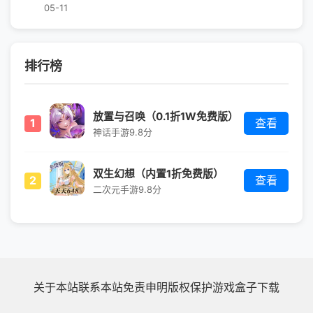
05-11
排行榜
放置与召唤（0.1折1W免费版）
1
查看
神话手游
9.8分
双生幻想（内置1折免费版）
2
查看
二次元手游
9.8分
关于本站
联系本站
免责申明
版权保护
游戏盒子下载