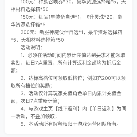
100元：种族召唤券*30，豪华资源选择箱*5，天
相材料选择箱*50
150元：红品1星装备自选*1，飞升灵珠*20，豪
华资源选择箱*5
200元：新服神魔伙伴自选*1，豪华资源选择箱
*5，天相材料选择箱*50
活动说明：
1、必须在活动时间内累计充值达到要求才能领取
奖励，每日7点重置，所有计算返利金额均为折后金
额；
2、达标高档位可领取低档位；例如充200可以领
取所有档位的奖励；
3、活动仅计算玩家充值角色单日内累计充值金
额，次日7点重新计算；
4、与游戏主页【线下返利】内【单日返利】为同
一活动，不叠加领取；
5、本活动所有解释权归于游戏运营团队所有。