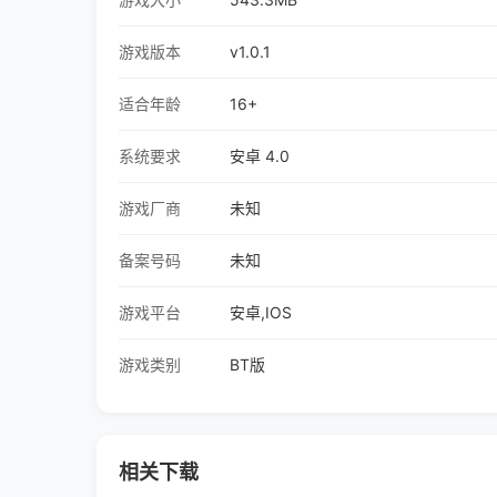
游戏版本
v1.0.1
适合年龄
16+
系统要求
安卓 4.0
游戏厂商
未知
备案号码
未知
游戏平台
安卓,IOS
游戏类别
BT版
相关下载