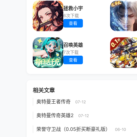
拯救小宇
6次下载
查看
召唤英雄
7次下载
查看
相关文章
奥特曼王者传奇
07-12
奥特曼传奇英雄2
07-12
荣誉守卫战（0.05折买断豪礼版）
06-10