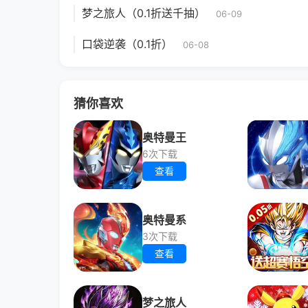
梦之旅人（0.1折送千抽）
06-09
口袋逆袭（0.1折）
06-08
猜你喜欢
奥特曼王
6次下载
查看
奥特曼系
3次下载
查看
梦之旅人