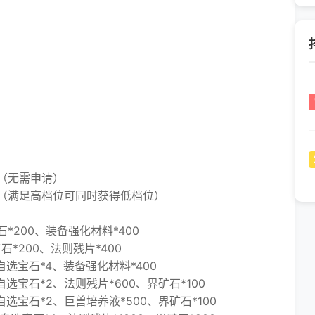
（无需申请）
满足高档位可同时获得低档位）
200、装备强化材料*400
*200、法则残片*400
选宝石*4、装备强化材料*400
宝石*2、法则残片*600、界矿石*100
宝石*2、巨兽培养液*500、界矿石*100