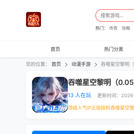
热门：
传奇
攻略
首页
热门分类
您的位置：
首页
动漫手游
吞噬星空黎明（0
吞噬星空黎明（0.0
13 人在玩
更新时间：2026-
顶级人气IP正版授权吞噬星空