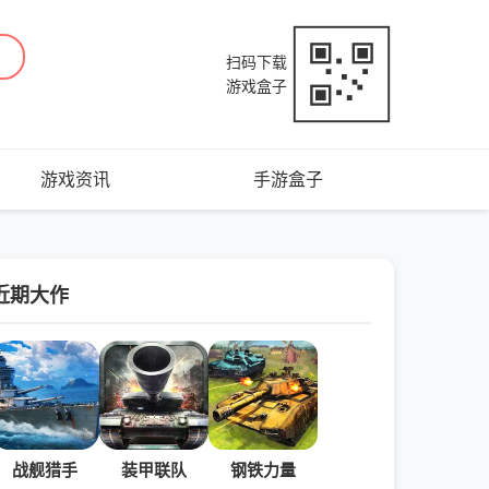
扫码下载
游戏盒子
游戏资讯
手游盒子
近期大作
战舰猎手
装甲联队
钢铁力量