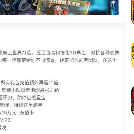
来废土世界打造，近百位高科技化3D角色，对抗各种变异
进化每一步都带给你不同惊喜，快来加入武者团队，在这个
：所有礼包充值额外再返10倍
集结小队重走地球最强之路
雷环刃、助你征战星宝
觉醒，持续送至满星
10万元+充值卡
IP5
召唤