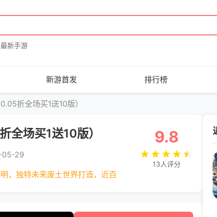
最新手游
新游首发
排行榜
.05折全场买1送10版）
5折全场买1送10版）
9.8
05-29
13人评分
黎明，独特未来废土世界打造，近百