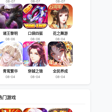
08-07
08-07
08-07
诸王黎明
口袋四驱
花之舞游
08-06
08-06
08-04
青鸾繁华
穿越之锦
全民养成
08-04
08-04
08-04
热门游戏