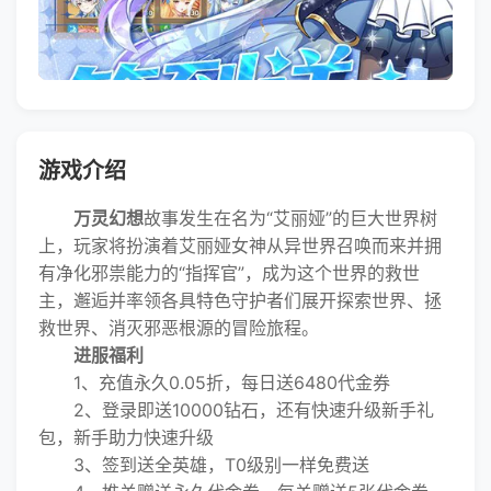
游戏介绍
万灵幻想
故事发生在名为“艾丽娅”的巨大世界树
上，玩家将扮演着艾丽娅女神从异世界召唤而来并拥
有净化邪祟能力的“指挥官”，成为这个世界的救世
主，邂逅并率领各具特色守护者们展开探索世界、拯
救世界、消灭邪恶根源的冒险旅程。
进服福利
1、充值永久0.05折，每日送6480代金券
2、登录即送10000钻石，还有快速升级新手礼
包，新手助力快速升级
3、签到送全英雄，T0级别一样免费送