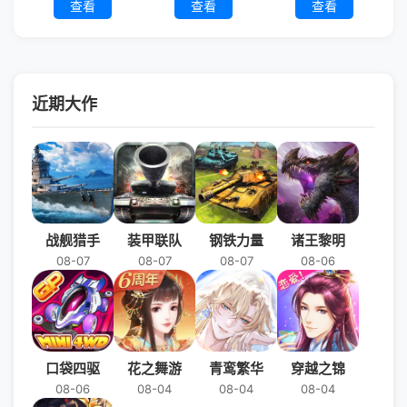
查看
查看
查看
近期大作
战舰猎手
装甲联队
钢铁力量
诸王黎明
08-07
08-07
08-07
08-06
口袋四驱
花之舞游
青鸾繁华
穿越之锦
08-06
08-04
08-04
08-04