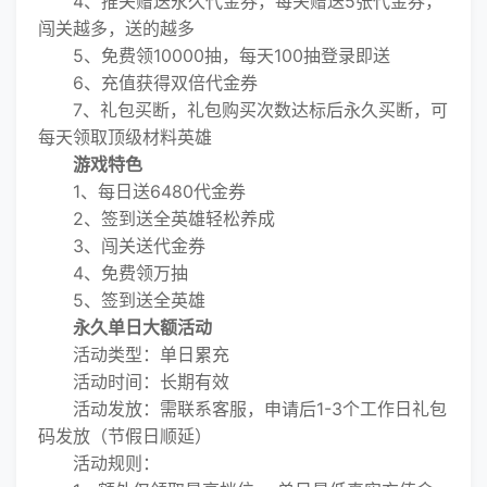
4、推关赠送永久代金券，每关赠送5张代金券，
闯关越多，送的越多
5、免费领10000抽，每天100抽登录即送
6、充值获得双倍代金券
7、礼包买断，礼包购买次数达标后永久买断，可
每天领取顶级材料英雄
游戏特色
1、每日送6480代金券
2、签到送全英雄轻松养成
3、闯关送代金券
4、免费领万抽
5、签到送全英雄​​​​​​​
永久单日大额活动
活动类型：单日累充
活动时间：长期有效
活动发放：需联系客服，申请后1-3个工作日礼包
码发放（节假日顺延）
活动规则：