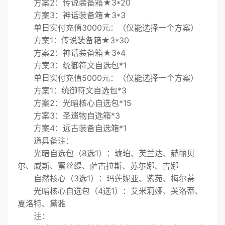
方案2：传说装备箱★3*20
方案3：神话装备箱★3*3
单日实付充值3000元：（仅能选择一个方案）
方案1：传说装备箱★3*30
方案2：神话装备箱★3*4
方案3：统御符文自选包*1
单日实付充值5000元：（仅能选择一个方案）
方案1：统御符文自选包*3
方案2：光暗核心自选包*15
方案3：圣遗物自选箱*3
方案4：远古装备自选箱*1
道具备注：
光暗自选包（8选1）：琥珀、芙兰达、赫丽贝
尔、威斯、蜜丝缇、萨古拉斯、苏尔娜、吉娜
自然核心（3选1）：玛莲妮亚、紫苑、梅尔蒂
光暗核心自选包（4选1）：艾米莉娅、芙洛蒂、
夏洛特、黛雅
注：