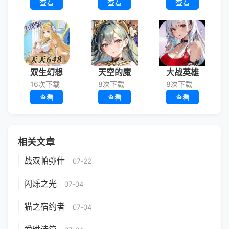
查看
查看
查看
双生幻想
天空的魔
大战英雄
16次下载
8次下载
8次下载
查看
查看
查看
相关文章
战双帕弥什
07-22
闪烁之光
07-04
猫之宿约者
07-04