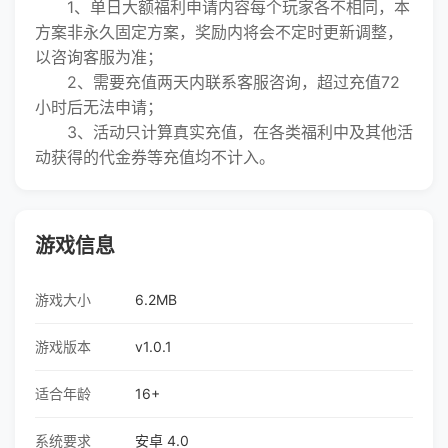
1、单日大额福利申请内容每个玩家各不相同，本
方案非永久固定方案，奖励内将会不定时更新调整，
以咨询客服为准；
2、需要充值两天内联系客服咨询，超过充值72
小时后无法申请；
3、活动只计算真实充值，在各类福利中及其他活
动获得的代金券等充值均不计入。
游戏信息
游戏大小
6.2MB
游戏版本
v1.0.1
适合年龄
16+
系统要求
安卓 4.0