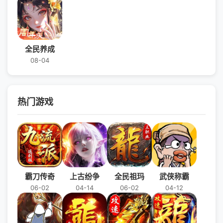
全民养成
08-04
热门游戏
霸刀传奇
上古纷争
全民祖玛
武侠称霸
06-02
04-14
06-02
04-12