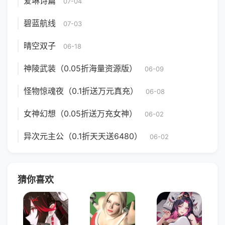
爱琳诗篇
07-04
碧蓝航线
07-03
晴空双子
06-18
神陵武装（0.05折海量资源版）
06-09
怪物惊魂夜（0.1折送万元真充）
06-08
女神幻想（0.05折送万充女神）
06-02
异次元主公（0.1折天天送6480）
06-02
猜你喜欢