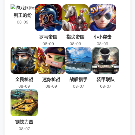
列王的纷
08-09
罗马帝国
指尖帝国
小小突击
08-09
08-09
08-09
全民枪战
迷你枪战
战舰猎手
装甲联队
08-09
08-09
08-07
08-07
钢铁力量
08-07