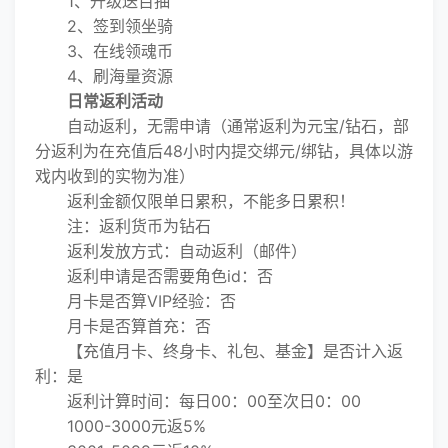
1、升级送百抽
2、签到领坐骑
3、在线领魂币
4、刷海量资源
日常返利活动
自动返利，无需申请（通常返利为元宝/钻石，部
分返利为在充值后48小时内提交绑元/绑钻，具体以游
戏内收到的实物为准）
返利金额仅限单日累积，不能多日累积！
注：返利货币为钻石
返利发放方式：自动返利（邮件）
返利申请是否需要角色id：否
月卡是否算VIP经验：否
月卡是否算首充：否
【充值月卡、终身卡、礼包、基金】是否计入返
利：是
返利计算时间：每日00：00至次日0：00
1000-3000元返5%