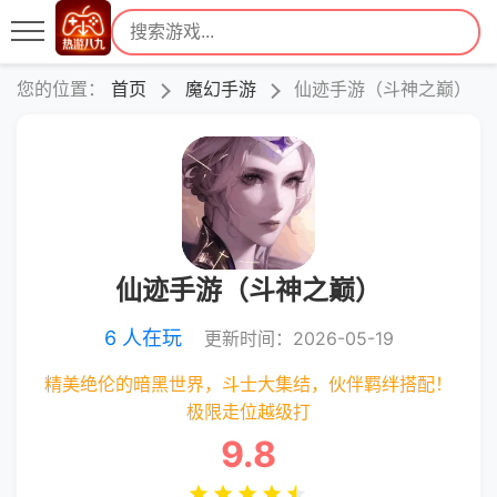
您的位置：
首页
魔幻手游
仙迹手游（斗神之巅）
仙迹手游（斗神之巅）
6 人在玩
更新时间：2026-05-19
精美绝伦的暗黑世界，斗士大集结，伙伴羁绊搭配！
极限走位越级打
9.8