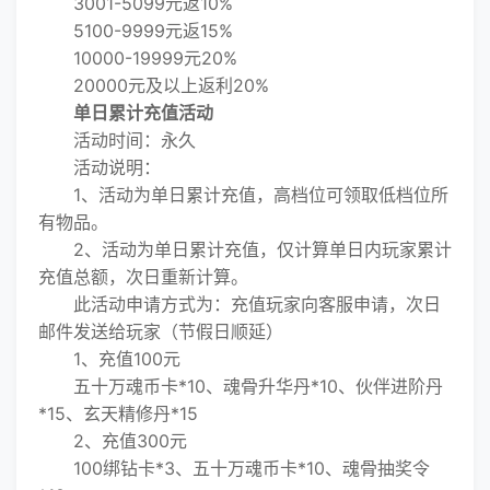
3001-5099元返10%
5100-9999元返15%
10000-19999元20%
20000元及以上返利20%
单日累计充值活动
活动时间：永久
活动说明：
1、活动为单日累计充值，高档位可领取低档位所
有物品。
2、活动为单日累计充值，仅计算单日内玩家累计
充值总额，次日重新计算。
此活动申请方式为：充值玩家向客服申请，次日
邮件发送给玩家（节假日顺延）
1、充值100元
五十万魂币卡*10、魂骨升华丹*10、伙伴进阶丹
*15、玄天精修丹*15
2、充值300元
100绑钻卡*3、五十万魂币卡*10、魂骨抽奖令