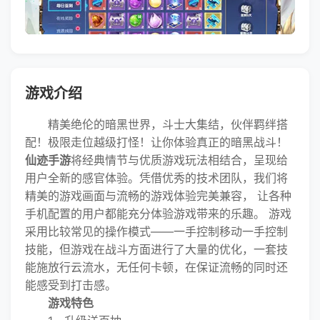
游戏介绍
精美绝伦的暗黑世界，斗士大集结，伙伴羁绊搭
配！极限走位越级打怪！让你体验真正的暗黑战斗！
仙迹手游
将经典情节与优质游戏玩法相结合，呈现给
用户全新的感官体验。凭借优秀的技术团队，我们将
精美的游戏画面与流畅的游戏体验完美兼容， 让各种
手机配置的用户都能充分体验游戏带来的乐趣。 游戏
采用比较常见的操作模式——一手控制移动一手控制
技能，但游戏在战斗方面进行了大量的优化，一套技
能施放行云流水，无任何卡顿，在保证流畅的同时还
能感受到打击感。
游戏特色