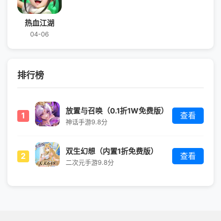
热血江湖
04-06
排行榜
放置与召唤（0.1折1W免费版）
1
查看
神话手游
9.8分
双生幻想（内置1折免费版）
2
查看
二次元手游
9.8分