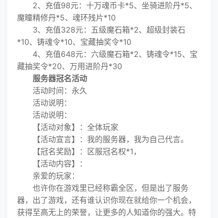
2、充值98元：十万魂币卡*5、坐骑进阶丹*5、
魔瞳精修丹*5、魂环残片*10
3、充值328元：五级魔石箱*2、超级封装石
*10、铸魂令*10、宝藏抽奖令*10
4、充值648元：六级魔石箱*2、铸魂令*15、宝
藏抽奖令*20、万用进阶丹*30
服务器冠名活动
活动时间：永久
活动说明：
活动说明：
【活动对象】：全体玩家
【活动宣言】：我的服务器，我为自己代言。
【冠名奖励】：区服冠名权*1，
【活动内容】：
亲爱的玩家：
也许你在游戏里已经称霸全区，但是出了服务
器，出了游戏，还有谁认识你现在就给你一个机会，
获得至高无上的荣誉，让更多的人知道你的强大。特