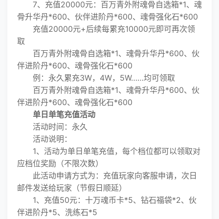
7、充值20000元：百万青外附魂骨自选箱*1、魂
骨升华丹*600、伙伴进阶丹*600、魂骨强化石*600
充值20000元+后续每累充10000元即可再次领
取
百万青外附魂骨自选箱*1、魂骨升华丹*600、伙
伴进阶丹*600、魂骨强化石*600
例：永久累充3W，4W，5W……均可领取
百万青外附魂骨自选箱*1、魂骨升华丹*600、伙
伴进阶丹*600、魂骨强化石*600
单日单笔充值活动
活动时间：永久
活动说明：
1、活动为单日单笔充值，每个档位都可以领取对
应档位奖励（不限次数）
此活动申请方式为：充值玩家向客服申请，次日
邮件发送给玩家（节假日顺延）
1、充值50元：十万魂币卡*5、钻石福袋*2、伙
伴进阶丹*5、洗练石*5