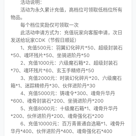
活动说明：
活动为永久累计充值，高档位可领取低档位所有
物品。
每个档位奖励仅可领取一次
此活动申请方式为：充值玩家向客服申请，次日
发送给玩家CDK（节假日顺延）
1、充值500元：羽翼幻化碎片*50、超级封装石
*50、魂环残片*50、坐骑进阶丹*50
2、充值1000元：六级魔石箱*2、超级封装石
*70、魂环残片*60、玄玉手精修丹*50
3、充值2000元：时装幻化碎片*20、六级魔石
箱*1、迷踪精修丹*30、伙伴进阶丹*30
4、充值5000元：铸魂令*300、魂骨升华丹
*600、魂骨封装石*200、坐骑进阶丹*200
5、充值8000元：十级魔石箱*1、魂骨升华丹
*200、伙伴进阶丹*200、魂骨强化石*200
6、充值10000元：百万青普通自选箱*1、魂骨升
华丹*400、伙伴进阶丹*400、魂骨强化石*400