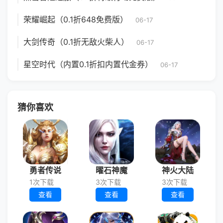
荣耀崛起（0.1折648免费版）
06-17
大剑传奇（0.1折无敌火柴人）
06-17
星空时代（内置0.1折扣内置代金券）
06-17
猜你喜欢
勇者传说
曜石神魔
神火大陆
1次下载
3次下载
3次下载
查看
查看
查看