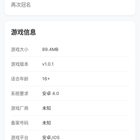
再次冠名
游戏信息
游戏大小
89.4MB
游戏版本
v1.0.1
适合年龄
16+
系统要求
安卓 4.0
游戏厂商
未知
备案号码
未知
游戏平台
安卓,IOS