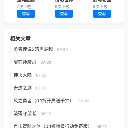
7次下载
9次下载
8次下载
查看
查看
查看
相关文章
勇者传说2暗黑崛起
07-30
曜石神魔录
07-30
神火大陆
07-30
奇迹之剑
07-30
风之勇者（0.1折开局送千抽）
06-20
坠落守望者
06-17
点击冒险之旅（0.1折特级行动免费版）
06-17