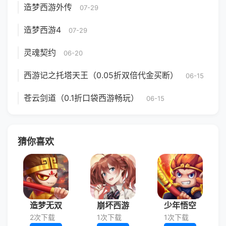
造梦西游外传
07-29
造梦西游4
07-29
灵魂契约
06-20
西游记之托塔天王（0.05折双倍代金买断）
06-15
苍云剑道（0.1折口袋西游畅玩）
06-15
猜你喜欢
造梦无双
崩坏西游
少年悟空
2次下载
1次下载
1次下载