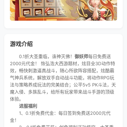
游戏介绍
0.1折大圣重临，诛神灭佛！
御妖师
每日免费送
2000元代金！ 恢弘浩大西游题材，炫目全3D动作特
效，畅快刺激逼真战斗，随心所欲阵容搭配，炫酷霸
气神兵系统，解放双手自动战斗功能，将动作RPG玩
法与策略养成玩法的完美结合；公平5v5 PK斗法，天
魔入侵、多族乱斗，给所有玩家带来战斗手游的顶级
体验。
进服福利
1、0.1折免费代金：每日签到免费送2000元代
金！