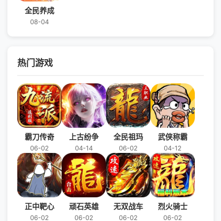
全民养成
08-04
热门游戏
霸刀传奇
上古纷争
全民祖玛
武侠称霸
06-02
04-14
06-02
04-12
正中靶心
顽石英雄
无双战车
烈火骑士
06-02
06-02
06-02
06-02