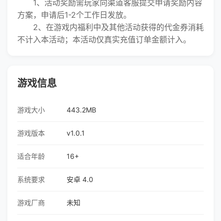
1、活动奖励需玩家向渠道客服提交申请奖励内容
方案，申请后1-2个工作日发放。
2、在游戏内福利中及其他活动获得的代金券消耗
不计入本活动；本活动仅真实充值订单金额计入。
游戏信息
游戏大小
443.2MB
游戏版本
v1.0.1
适合年龄
16+
系统要求
安卓 4.0
游戏厂商
未知