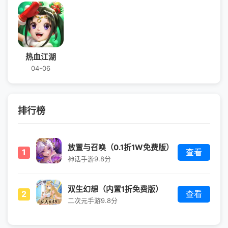
热血江湖
04-06
排行榜
放置与召唤（0.1折1W免费版）
1
查看
神话手游
9.8分
双生幻想（内置1折免费版）
2
查看
二次元手游
9.8分