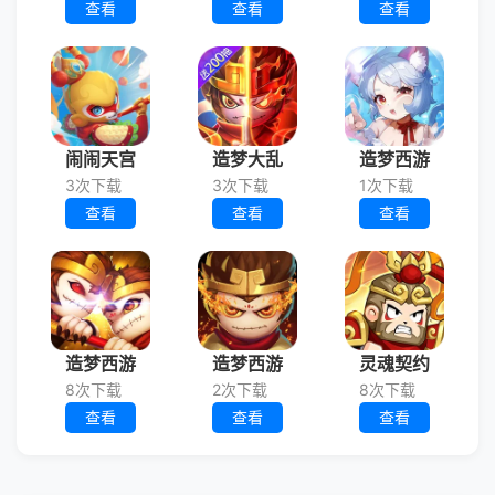
查看
查看
查看
闹闹天宫
造梦大乱
造梦西游
3次下载
3次下载
1次下载
查看
查看
查看
造梦西游
造梦西游
灵魂契约
8次下载
2次下载
8次下载
查看
查看
查看