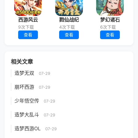
西游风云
戮仙战纪
梦幻诸石
9次下载
4次下载
6次下载
查看
查看
查看
相关文章
造梦无双
07-29
崩坏西游
07-29
少年悟空传
07-29
造梦大乱斗
07-29
造梦西游OL
07-29