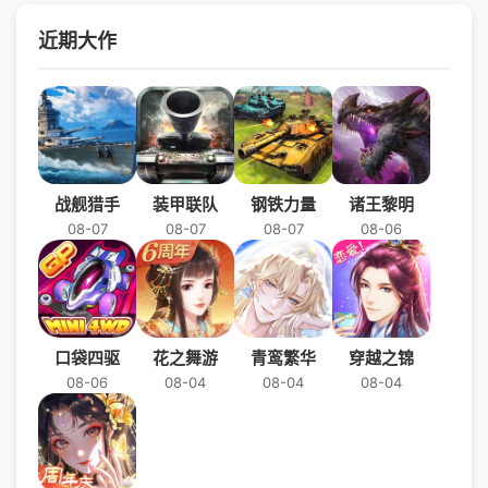
近期大作
战舰猎手
装甲联队
钢铁力量
诸王黎明
08-07
08-07
08-07
08-06
口袋四驱
花之舞游
青鸾繁华
穿越之锦
08-06
08-04
08-04
08-04