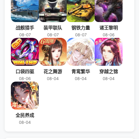
战舰猎手
装甲联队
钢铁力量
诸王黎明
08-07
08-07
08-07
08-06
口袋四驱
花之舞游
青鸾繁华
穿越之锦
08-06
08-04
08-04
08-04
全民养成
08-04