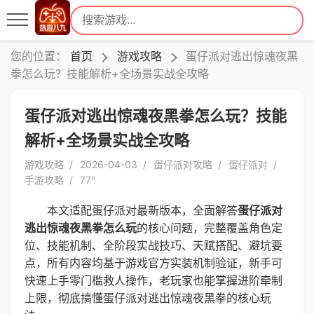
您的位置：
首页
游戏攻略
蛋仔派对逃出惊魂夜黑
拳怎么玩？技能解析+全场景实战全攻略
蛋仔派对逃出惊魂夜黑拳怎么玩？技能
解析+全场景实战全攻略
游戏攻略
2026-04-03
蛋仔派对攻略
蛋仔派对
手游攻略
77°
本文适配蛋仔派对最新版本，全面解答
蛋仔派对
逃出惊魂夜黑拳怎么玩
的核心问题，完整覆盖角色定
位、技能机制、全阶段实战技巧、天赋搭配、避坑要
点，所有内容均基于游戏官方实装机制验证，新手可
快速上手零门槛救人操作，老玩家也能掌握进阶牵制
上限，彻底搞懂蛋仔派对逃出惊魂夜黑拳的核心玩