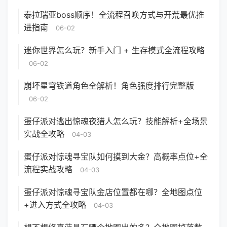
泰拉瑞亚boss顺序！全流程召唤方式与开荒最优推
进指南
06-02
迷你世界怎么玩？新手入门 + 生存模式全流程攻略
06-02
崩坏星穹铁道角色全解析！角色强度排行完整版
06-02
蛋仔派对逃出惊魂夜猎人怎么玩？技能解析+全场景
实战全攻略
04-03
蛋仔派对惊魂寻宝队如何摸到大金？高概率点位+全
流程实战攻略
04-03
蛋仔派对惊魂寻宝队金店位置都在哪？全地图点位
+进入方式全攻略
04-03