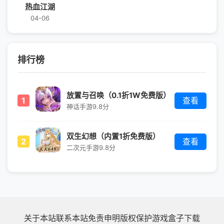
热血江湖
04-06
排行榜
放置与召唤（0.1折1W免费版）
1
查看
神话手游
9.8分
双生幻想（内置1折免费版）
2
查看
二次元手游
9.8分
关于本站
联系本站
免责申明
版权保护
游戏盒子下载