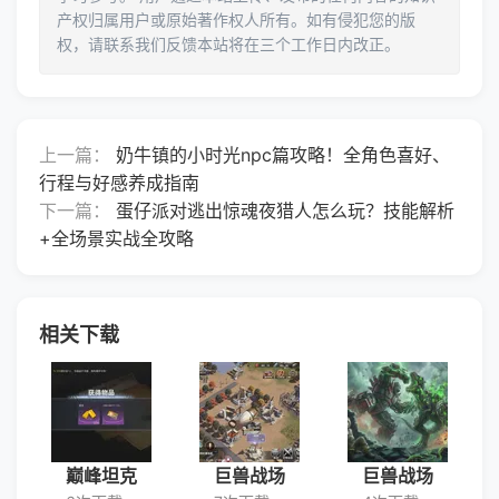
产权归属用户或原始著作权人所有。如有侵犯您的版
权，请联系我们反馈本站将在三个工作日内改正。
上一篇：
奶牛镇的小时光npc篇攻略！全角色喜好、
行程与好感养成指南
下一篇：
蛋仔派对逃出惊魂夜猎人怎么玩？技能解析
+全场景实战全攻略
相关下载
巅峰坦克
巨兽战场
巨兽战场