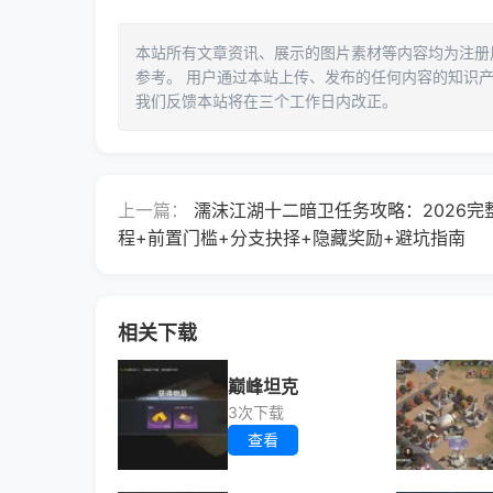
本站所有文章资讯、展示的图片素材等内容均为注册用
参考。 用户通过本站上传、发布的任何内容的知识
我们反馈本站将在三个工作日内改正。
上一篇：
濡沫江湖十二暗卫任务攻略：2026完
程+前置门槛+分支抉择+隐藏奖励+避坑指南
相关下载
巅峰坦克
3次下载
查看