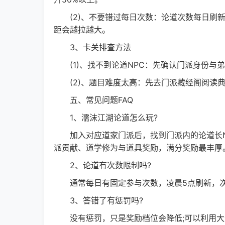
(2)、不要错过每日次数：论道次数每日刷新
距会越拉越大。
3、卡关排查方法
(1)、找不到论道NPC：先确认门派身份与
(2)、题目难度太高：先去门派藏经阁阅读典
五、常见问题FAQ
1、濡沫江湖论道怎么玩?
加入对应道家门派后，找到门派内的论道长N
派贡献、道学修为与道具奖励，满分奖励最丰厚
2、论道有次数限制吗?
通常每日有固定参与次数，凌晨5点刷新，次
3、答错了有惩罚吗?
没有惩罚，只是奖励档位会降低;可以利用大