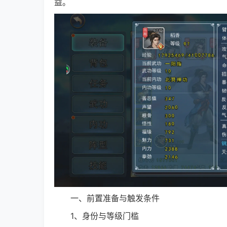
益。
一、前置准备与触发条件
1、身份与等级门槛