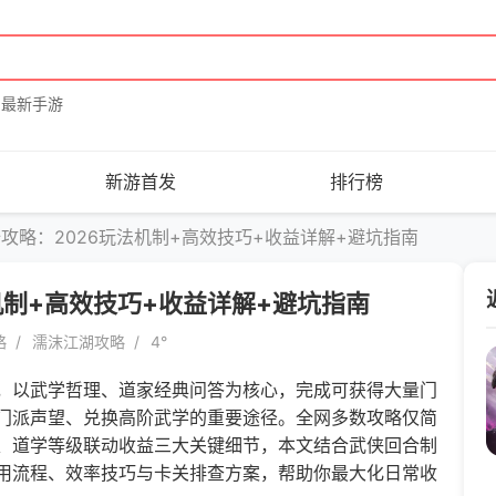
最新手游
新游首发
排行榜
攻略：2026玩法机制+高效技巧+收益详解+避坑指南
机制+高效技巧+收益详解+避坑指南
略
濡沫江湖攻略
4°
以武学哲理、道家经典问答为核心，完成可获得大量门
门派声望、兑换高阶武学的重要途径。全网多数攻略仅简
、道学等级联动收益三大关键细节，本文结合武侠回合制
用流程、效率技巧与卡关排查方案，帮助你最大化日常收