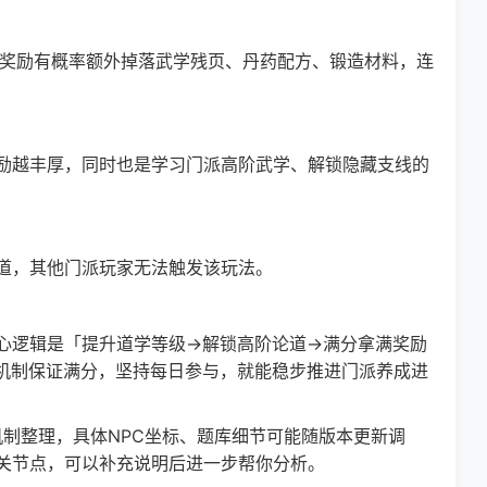
奖励有概率额外掉落武学残页、丹药配方、锻造材料，连
越丰厚，同时也是学习门派高阶武学、解锁隐藏支线的
，其他门派玩家无法触发该玩法。
逻辑是「提升道学等级→解锁高阶论道→满分拿满奖励
机制保证满分，坚持每日参与，就能稳步推进门派养成进
制整理，具体NPC坐标、题库细节可能随版本更新调
关节点，可以补充说明后进一步帮你分析。