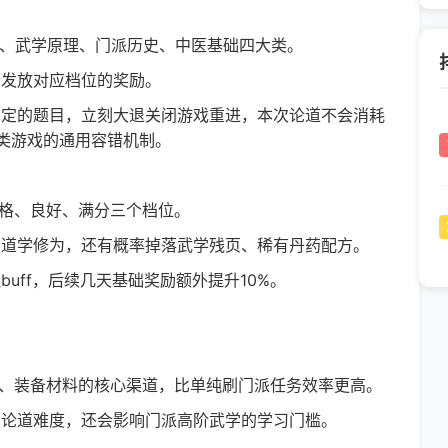
籍、武学原理、门派历史、中医基础四大类。
发放对应档位的奖励。
定的题目，立刻大退关闭游戏重进，本次论道不会消耗
类游戏的通用容错机制。
格、良好、满分三个档位。
道学修为，还有概率掉落武学残页、稀有丹药配方。
uff，后续几天基础奖励额外提升10%。
、装备材料的核心渠道，比单纯刷门派任务效率更高。
论道难度，还会影响门派高阶武学的学习门槛。