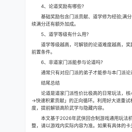
4、论道奖励有哪些?
基础奖励包含门派贡献、道学修为经验;满分
续满分还有额外加成。
5、道学等级有什么用?
道学等级越高，可解锁的论道难度越高，奖励
前置条件。
6、非道家门派能参与论道吗?
通常只有对应门派的弟子才能参与本门派论道
结尾总结
论道是道家门派性价比极高的日常玩法，核心
→快速积累贡献」的正向循环。利用好大退重试
度，提前解锁高阶武学与隐藏内容。
本文基于2026年武侠回合制游戏通用玩法机
整，请以游戏内实际内容为准。如果有具体的卡