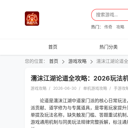
热门：
传奇
攻略
首页
热门分类
您的位置：
首页
游戏攻略
濡沫江湖论道全
濡沫江湖论道全攻略：2026玩法
游戏攻略
2026-06-30
单机游戏攻略
手游攻
论道是濡沫江湖中道家门派的核心日常玩法，
派贡献、道学修为与专属道具，是零氪玩家提升
单提及玩法名称，缺失触发门槛、答题重试机制
游戏通用机制与同类玩法规律完整拆解，标注通