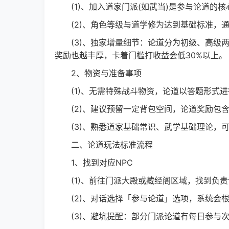
(1)、加入道家门派(如武当)是参与论道的核
(2)、角色等级与道学修为达到基础标准，通
(3)、独家增量细节：论道分为初级、高级两
奖励也越丰厚，卡着门槛打收益会低30%以上。
2、物资与准备事项
(1)、无需特殊战斗物资，论道以答题形式进
(2)、建议预留一定背包空间，论道奖励包含
(3)、熟悉道家基础常识、武学基础理论，可
二、论道玩法标准流程
1、找到对应NPC
(1)、前往门派大殿或藏经阁区域，找到负责论
(2)、对话选择「参与论道」选项，系统会根
(3)、避坑提醒：部分门派论道有每日参与次