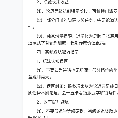
2、隐藏长期收益
(1)、论道等级达到特定阶段，可解锁门派商
(2)、部分门派的隐藏支线任务，需要论道达
件。
(3)、独家增量提醒：道学修为是跨门派通用
道家武学有额外加成，长期养成价值很高。
四、高频踩坑避坑指南
1、玩法认知误区
(1)、不要认为答错也无所谓：低分档位的奖
差距非常大。
(2)、误区纠正：很多玩家以为论道只是纯日
刷任务不刷论道，会一直卡着镇派武学解锁条件
2、效率提升避坑
(1)、不要低道学等级硬刷：初级论道奖励少
升50%以上。