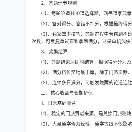
2、答题环节规则
(1)、每轮论道共10道选择题，涵盖道家典
(2)、答对得分、答错不扣分，根据最终得分
(3)、独家效率技巧：答题过程中若遇到不确
次数，可反复重试直到拿到满分，这是单机武侠
3、奖励结算
(1)、答题结束后即时结算，根据得分分为及
(2)、满分档位奖励最丰厚，除了门派贡献、
(3)、连续多日满分，可触发隐藏的论道连胜b
三、核心收益与长期价值
1、日常基础收益
(1)、稳定的门派贡献来源，是兑换门派秘籍
(2)、大量道学修为经验，道学等级不仅影响