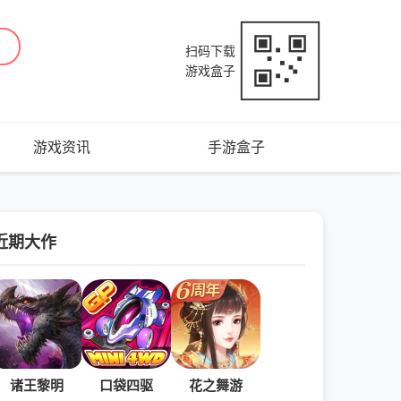
扫码下载
游戏盒子
游戏资讯
手游盒子
近期大作
诸王黎明
口袋四驱
花之舞游