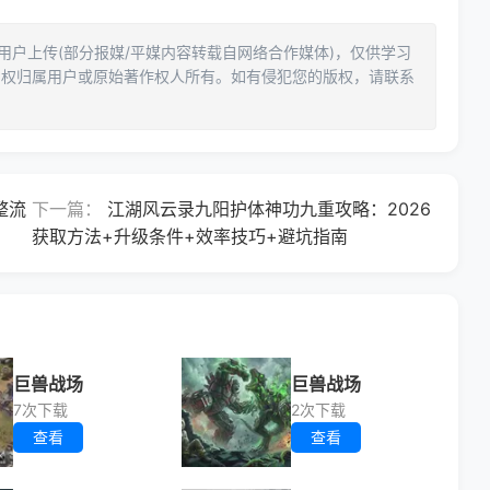
户上传(部分报媒/平媒内容转载自网络合作媒体)，仅供学习
产权归属用户或原始著作权人所有。如有侵犯您的版权，请联系
整流
下一篇：
江湖风云录九阳护体神功九重攻略：2026
获取方法+升级条件+效率技巧+避坑指南
巨兽战场
巨兽战场
7次下载
2次下载
查看
查看