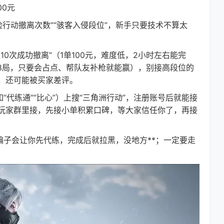
00元
行动撤离次数”“骇客入侵段位”，新手只要技术不算太
次成功撤离”（1单100元，难度低，2小时左右能完
5-8局，只要会占点、帮队友补枪就能赢），别接高段位的
，还可能被买家差评。
代练通”“比心”）上搜“三角洲行动”，注册账号后就能接
玩家群里接，先接小单积累口碑，等大家信任你了，再接
子会让你先代练，完成后就拉黑，没地方**；一定要走