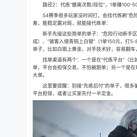
路径2：代练“撤离次数/段位”，1单赚100-5
S4赛季很多玩家没时间打，会找代练刷“危险
差，能稳定赢对局，就能接代练单：
新手先接这些简单的单子：“危险行动新手区10
成）、“骇客入侵青铜上白银”（1单150元，打
单子，比如白银上黄金，对手技术好，容易翻车
找单渠道有两个：一个是在“代练平台”（比如“
单，平台会担保交易，不怕被跑单；另一个是在
大单。
这里要提醒：别接“先练后付”的单子，很多骗
平台担保，或者让买家先付一半定金。