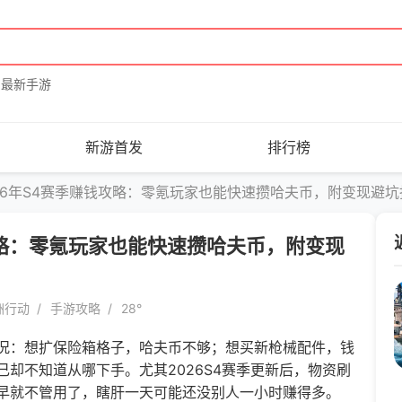
最新手游
新游首发
排行榜
26年S4赛季赚钱攻略：零氪玩家也能快速攒哈夫币，附变现避坑
攻略：零氪玩家也能快速攒哈夫币，附变现
洲行动
手游攻略
28°
：想扩保险箱格子，哈夫币不够；想买新枪械配件，钱
却不知道从哪下手。尤其2026S4赛季更新后，物资刷
早就不管用了，瞎肝一天可能还没别人一小时赚得多。