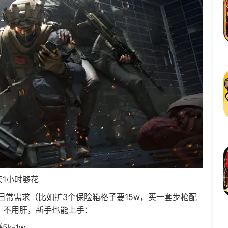
1小时够花
需求（比如扩3个保险箱格子要15w，买一套步枪配
，不用肝，新手也能上手：
k-1w