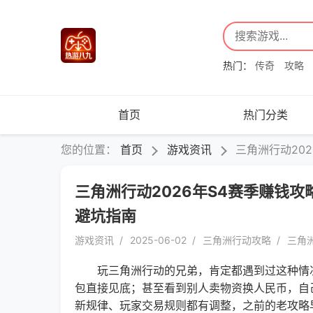
热门：
传奇
攻略
首页
热门分类
您的位置：
首页
游戏资讯
三角洲行动20
三角洲行动2026年S4赛季赚钱
避坑指南
游戏资讯
2025-06-02
三角洲行动攻略
三角
玩三角洲行动的兄弟，肯定都遇到过这种情况
包直接见底；甚至看到别人卖物资换人民币，自己
新规律、玩家交易规则都有调整，之前的老攻略