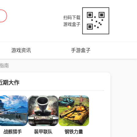
扫码下载
游戏盒子
游戏资讯
手游盒子
指南
近期大作
战舰猎手
装甲联队
钢铁力量