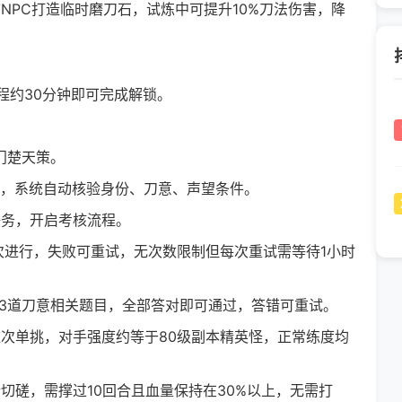
PC打造临时磨刀石，试炼中可提升10%刀法伤害，降
约30分钟即可完成解锁。
掌门楚天策。
，系统自动核验身份、刀意、声望条件。
务，开启考核流程。
进行，失败可重试，无次数限制但每次重试需等待1小时
3道刀意相关题目，全部答对即可通过，答错可重试。
次单挑，对手强度约等于80级副本精英怪，正常练度均
磋，需撑过10回合且血量保持在30%以上，无需打