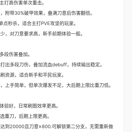
主打高伤害单次重击。
，附带30%破甲效果，叠满刀意后伤害翻倍。
单点秒杀，适合主打PVE攻坚的玩家。
少，对刀意要求高，新手前期体验一般。
多段伤害叠加。
出多段刀伤，叠加流血debuff，持续输出稳定。
刷资源，适合新手和平民玩家。
，上手简单，但单次爆发不足，大后期上限比重刀低。
体验好，日常刷图效率更高。
，选重刀，后期上限更高。
20000且刀意≥800.可解锁第二分支，无需重新做