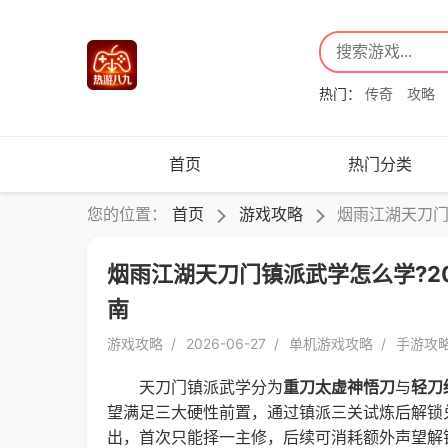
热门：
传奇
攻略
首页
热门分类
您的位置：
首页
游戏攻略
烟雨江湖天刀门
烟雨江湖天刀门镇派武学怎么学?2
南
游戏攻略
2026-06-27
单机游戏攻略
手游攻
天刀门镇派武学分为
重刀太虚神悟刀
与
轻刀
望满足三大硬性前置，通过镇派三关试炼后解锁
出，首次只能择一主修，后续可消耗额外声望解