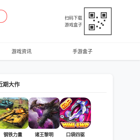
扫码下载
游戏盒子
游戏资讯
手游盒子
近期大作
钢铁力量
诸王黎明
口袋四驱