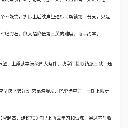
个不能换，实际上后续声望达标可解锁第二分支，只是
时磨刀石，能大幅降低第三关的难度，新手必拿。
0声望、上乘武学满级四大条件，找掌门接取镇派三试，通
快体验好;追求高难爆发、PVP选重刀，后期上限更
成越高，建议700点以上再去学习和试炼，通过率与收