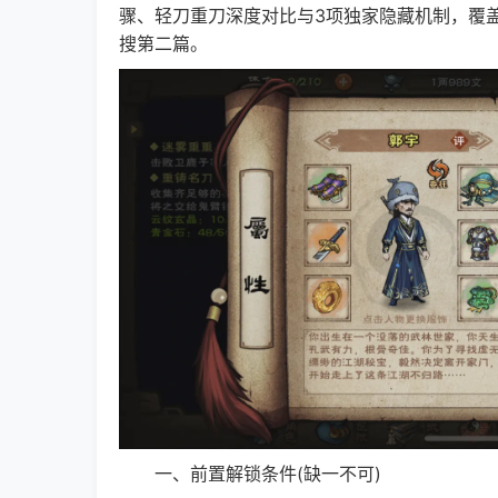
骤、轻刀重刀深度对比与3项独家隐藏机制，覆
搜第二篇。
一、前置解锁条件(缺一不可)