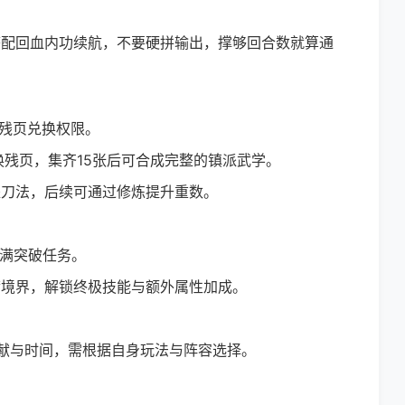
配回血内功续航，不要硬拼输出，撑够回合数就算通
残页兑换权限。
换残页，集齐15张后可合成完整的镇派武学。
刀法，后续可通过修炼提升重数。
圆满突破任务。
境界，解锁终极技能与额外属性加成。
与时间，需根据自身玩法与阵容选择。