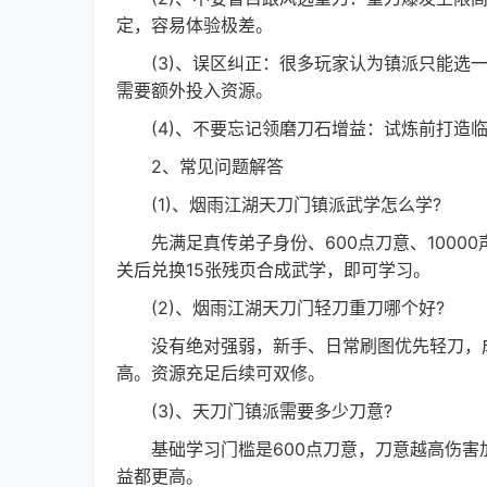
定，容易体验极差。
(3)、误区纠正：很多玩家认为镇派只能选一
需要额外投入资源。
(4)、不要忘记领磨刀石增益：试炼前打造临
2、常见问题解答
(1)、烟雨江湖天刀门镇派武学怎么学?
先满足真传弟子身份、600点刀意、1000
关后兑换15张残页合成武学，即可学习。
(2)、烟雨江湖天刀门轻刀重刀哪个好?
没有绝对强弱，新手、日常刷图优先轻刀，成型
高。资源充足后续可双修。
(3)、天刀门镇派需要多少刀意?
基础学习门槛是600点刀意，刀意越高伤害加
益都更高。