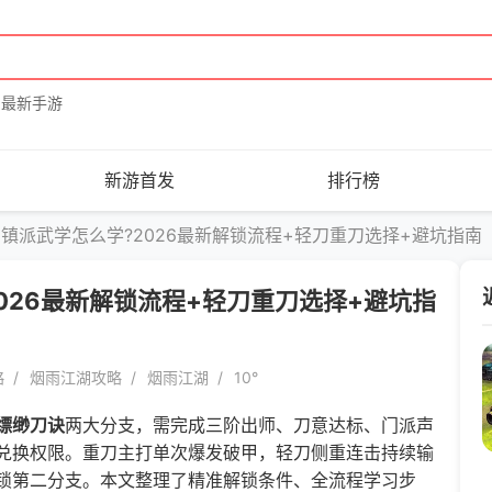
最新手游
新游首发
排行榜
镇派武学怎么学?2026最新解锁流程+轻刀重刀选择+避坑指南
026最新解锁流程+轻刀重刀选择+避坑指
略
烟雨江湖攻略
烟雨江湖
10°
缥缈刀诀
两大分支，需完成三阶出师、刀意达标、门派声
兑换权限。重刀主打单次爆发破甲，轻刀侧重连击持续输
锁第二分支。本文整理了精准解锁条件、全流程学习步