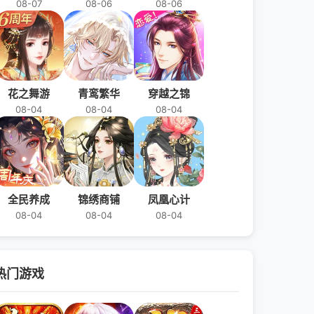
08-07
08-06
08-06
花之舞游
青鸾繁华
穿越之锦
08-04
08-04
08-04
全民养成
锦绣商铺
凤凰心计
08-04
08-04
08-04
热门游戏