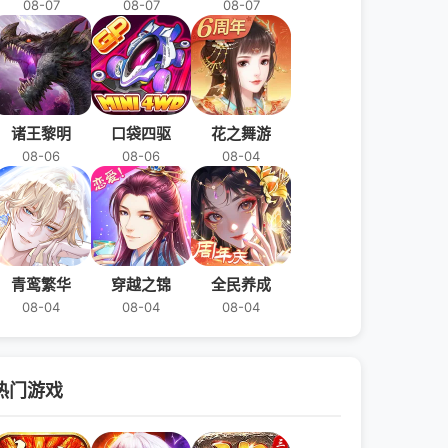
08-07
08-07
08-07
诸王黎明
口袋四驱
花之舞游
08-06
08-06
08-04
青鸾繁华
穿越之锦
全民养成
08-04
08-04
08-04
热门游戏