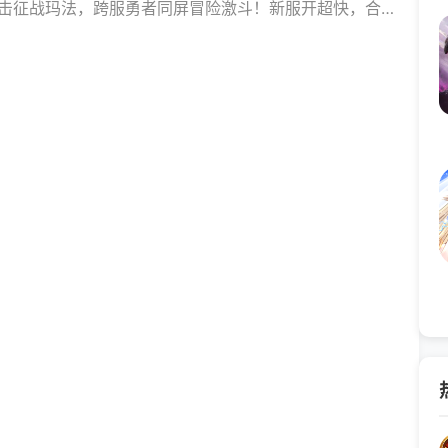
击征战玛法，跨服勇者同屏冒险激斗！新服开超快，合服
王者之路直接送真充，让你一直打一直赚，一直赚一直