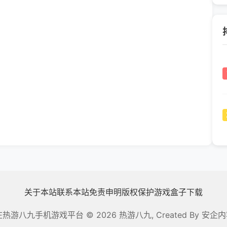
关于本站
联系本站
免责申明
版权保护
游戏盒子下载
在热游八九手机游戏平台
© 2026 热游八九, Created By
安企内容