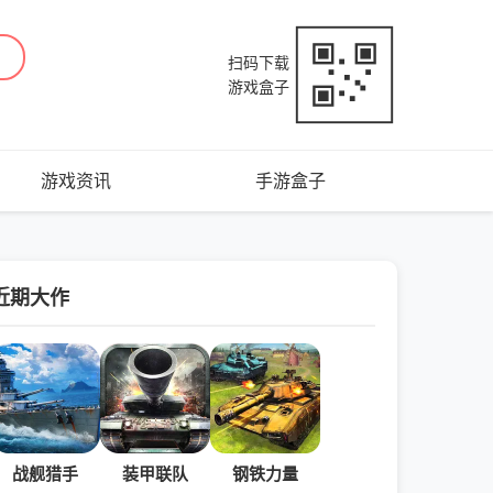
扫码下载
游戏盒子
游戏资讯
手游盒子
近期大作
战舰猎手
装甲联队
钢铁力量