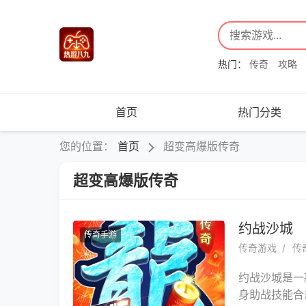
热门：
传奇
攻略
首页
热门分类
您的位置：
首页
超变高爆版传奇
超变高爆版传奇
约战沙城
传奇手游
传奇游戏
传
约战沙城是一
身助战技能合