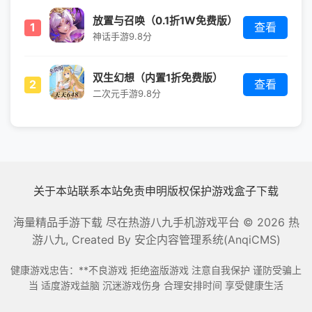
放置与召唤（0.1折1W免费版）
1
查看
神话手游
9.8分
双生幻想（内置1折免费版）
2
查看
二次元手游
9.8分
关于本站
联系本站
免责申明
版权保护
游戏盒子下载
海量精品手游下载 尽在热游八九手机游戏平台
© 2026 热
游八九, Created By
安企内容管理系统(AnqiCMS)
健康游戏忠告：**不良游戏 拒绝盗版游戏 注意自我保护 谨防受骗上
当 适度游戏益脑 沉迷游戏伤身 合理安排时间 享受健康生活