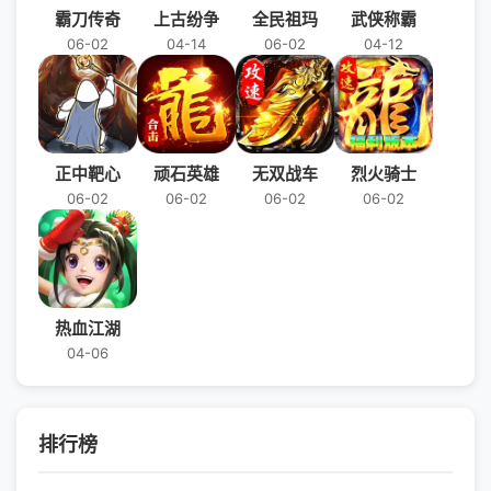
霸刀传奇
上古纷争
全民祖玛
武侠称霸
06-02
04-14
06-02
04-12
正中靶心
顽石英雄
无双战车
烈火骑士
06-02
06-02
06-02
06-02
热血江湖
04-06
排行榜