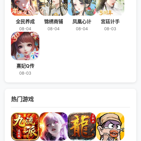
全民养成
锦绣商铺
凤凰心计
宫廷计手
08-04
08-04
08-04
08-03
熹妃Q传
08-03
热门游戏