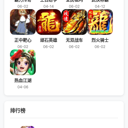
06-02
04-14
06-02
04-12
正中靶心
顽石英雄
无双战车
烈火骑士
06-02
06-02
06-02
06-02
热血江湖
04-06
排行榜