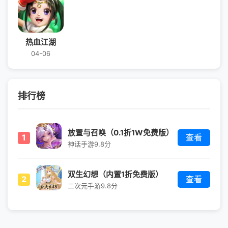
热血江湖
04-06
排行榜
放置与召唤（0.1折1W免费版）
1
查看
神话手游
9.8分
双生幻想（内置1折免费版）
2
查看
二次元手游
9.8分