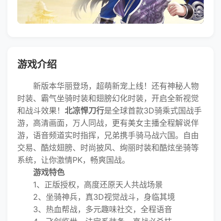
游戏介绍
新版本华丽登场，超萌新宠上线！还有神秘人物
时装、霸气坐骑时装和翅膀幻化时装，开启全新视觉
和战斗效果！
北凉悍刀行
是全球首款3D骑乘式国战手
游，高清画面，万人同战，更有美女主播全程解说伴
游，语音频道实时指挥，兄弟携手骑马战六国。自由
交易、酷炫翅膀、时尚披风、绚丽时装和酷炫坐骑等
系统，让你激情PK，畅爽国战。
游戏特色
1、正版授权，高度还原天人共战场景
2、坐骑神兵，真3D视觉战斗，身临其境
3、热血帮战，多元趣味社交，全程语音