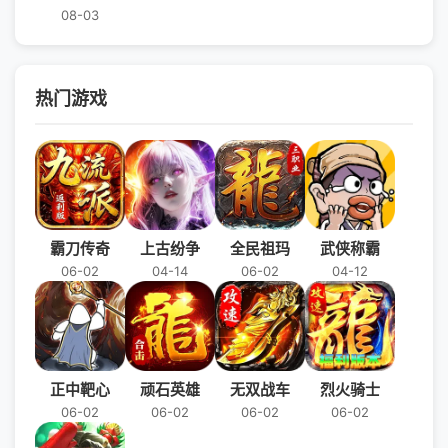
08-03
热门游戏
霸刀传奇
上古纷争
全民祖玛
武侠称霸
06-02
04-14
06-02
04-12
正中靶心
顽石英雄
无双战车
烈火骑士
06-02
06-02
06-02
06-02