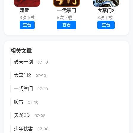
暖雪
一代掌门
大掌门2
3次下载
5次下载
6次下载
查看
查看
查看
相关文章
破天一剑
07-10
大掌门2
07-10
一代掌门
07-10
暖雪
07-10
天龙3D
07-08
少年侠客
07-08