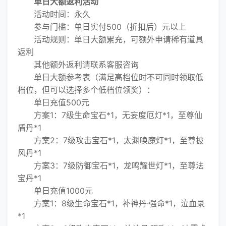
单日大额返利活动
活动时间：永久
参与门槛：单日实付500（折扣后）元以上
活动规则：单日大额累充，可额外申请稀有道具
返利
其他额外返利请联系客服咨询
单日大额参考表（满足高档位时不可同时领取低
档位，但可以选择多个低档位领奖）：
单日充值500元
方案1：7级生命宝石*1，无妄度厄灯*1，至尊仙
盾丹*1
方案2：7级攻击宝石*1，太渊唤魔灯*1，至尊披
风丹*1
方案3：7级防御宝石*1，龙鸣耀世灯*1，至尊法
宝丹*1
单日充值1000元
方案1：8级生命宝石*1，补神丹·强命*1，泣血录
*1