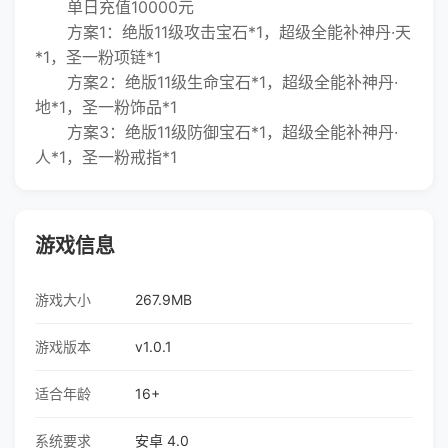
单日充值10000元
方案1：绝版11级攻击宝石*1，超级全能补神丹·天
*1，圣一粉项链*1
方案2：绝版11级生命宝石*1，超级全能补神丹·
地*1，圣一粉饰品*1
方案3：绝版11级防御宝石*1，超级全能补神丹·
人*1，圣一粉戒指*1
游戏信息
游戏大小
267.9MB
游戏版本
v1.0.1
适合年龄
16+
系统要求
安卓 4.0