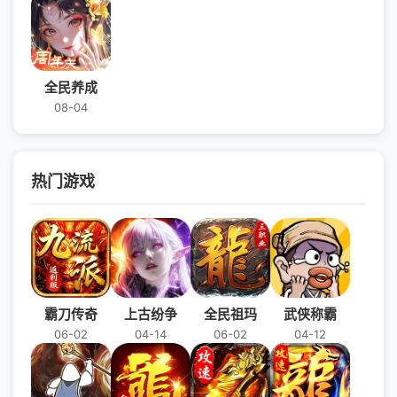
全民养成
08-04
热门游戏
霸刀传奇
上古纷争
全民祖玛
武侠称霸
06-02
04-14
06-02
04-12