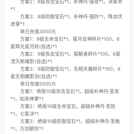
方案2：8级攻击宝石*1，补神丹·强攻*1，冰雾术
*1
方案3：8级防御宝石*1，补神丹·强防*1，降龙伏
虎掌*1
单日充值3000元
方案1：9级生命宝石*1，星月女神碎片*100，6
星辉光星月轮(自选)*1
方案2：9级攻击宝石*1，裂解者碎片*100，6星
湮灭断魄影(自选)*1
方案3：9级防御宝石*1，无相天魔碎片*100，6
星无相魔影剑(自选)*1
单日充值5000元
方案1：绝版10级攻击宝石*1，超级补神丹·圣攻
*1，如来神掌*1
方案2：绝版10级生命宝石，超级补神丹·圣防
*1，七星决*1
方案3：绝版10级防御宝石*1，超级补神丹·圣衡
*1，万剑朝宗*1