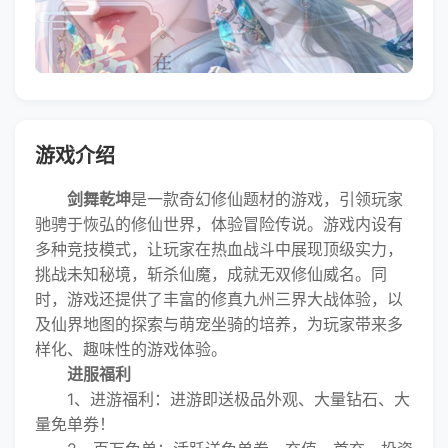
游戏介绍
剑舞乾坤
是一款奇幻修仙题材的游戏，引领玩家
驰骋于恢弘的修仙世界，体验冒险传说。游戏内设有
多种竞技模式，让玩家在热血战斗中展现顶级实力，
挑战未知秘境，斩杀仙魔，成就无双修仙威名。同
时，游戏还提供了丰富的修真九州三界大战体验，以
及仙界地图的探索与萌宠坐骑的培养，为玩家带来多
样化、趣味性的游戏体验。
进服福利
1、进游福利：进游即送极品外观、大量钻石、大
量免单券！