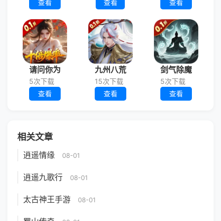
查看
查看
查看
请问你为
九州八荒
剑气除魔
5次下载
15次下载
5次下载
查看
查看
查看
相关文章
逍遥情缘
08-01
逍遥九歌行
08-01
太古神王手游
08-01