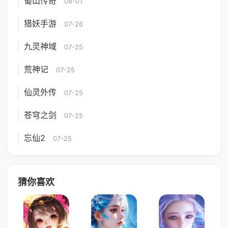
蜀山传奇
08-01
猎妖手游
07-26
九灵神域
07-25
荒神记
07-25
仙灵外传
07-25
苍穹之剑
07-25
忘仙2
07-25
猜你喜欢