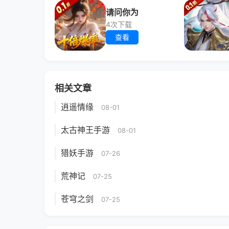
请问你为
4次下载
查看
相关文章
逍遥情缘
08-01
太古神王手游
08-01
猎妖手游
07-26
荒神记
07-25
苍穹之剑
07-25