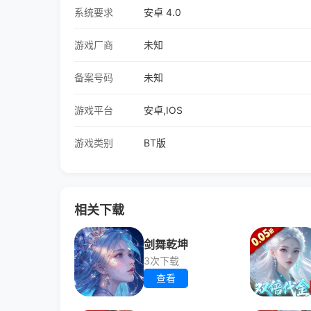
系统要求
安卓 4.0
游戏厂商
未知
备案号码
未知
游戏平台
安卓,IOS
游戏类别
BT版
相关下载
剑舞乾坤
3次下载
查看