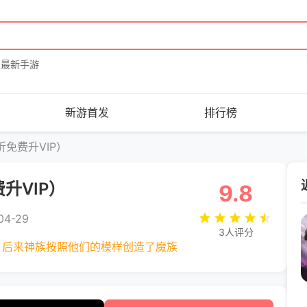
最新手游
新游首发
排行榜
折免费升VIP）
升VIP）
9.8
4-29
3人评分
，后来神族按照他们的模样创造了魔族