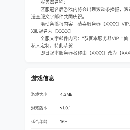
服务器名称：
区服冠名后游戏内将会出现滚动条播报，滚动
送全服文字邮件共同庆祝。
滚动条播报内容：恭喜服务器【XXXX】VIP
X服冠名为【XXXX】
全服文字邮件内容："恭喜本服务器VIP上仙【X
私人定制，特此恭贺！
即日起本服务器名称由【XXXX】改为【XXX
游戏信息
游戏大小
4.3MB
游戏版本
v1.0.1
适合年龄
16+