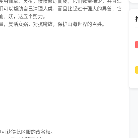
使用仙草、灵植，慢慢修炼而成，它们数量稀少，并且追
们可以帮助自己清理人类，而且比起过于强大的异兽，它
仙、妖，这五个势力。
，复活女娲，对抗魔族，保护山海世界的百姓。
即可获得此区服的改名权。