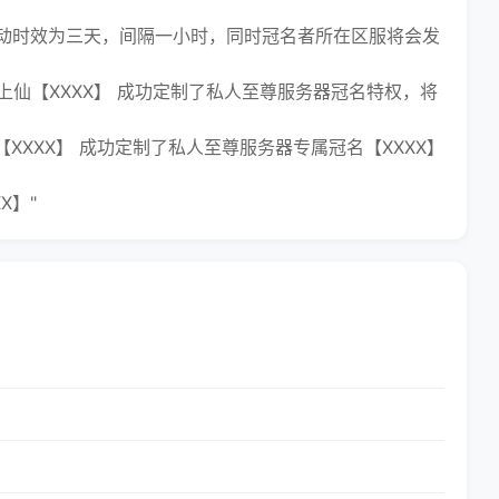
时效为三天，间隔一小时，同时冠名者所在区服将会发
上仙【XXXX】 成功定制了私人至尊服务器冠名特权，将
XXX】 成功定制了私人至尊服务器专属冠名【XXXX】
X】"