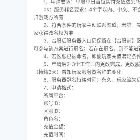
1、申请要求：单服单日首位实付充值达到15
ps：服务器名要求：4个字以内、中文、不
归游戏方所有
2、符合条件的玩家主动联系渠道，若第一充
家获得改名权为准
3、合服后服务器入口仍保留在【合服前】区
可参与该方案进行冠名；若存在冠名。则不能进
4、若区服已被命名，即便玩家充值满足条件
5、申请后2-3个工作日内更改完成，更改服
（持续3天）告知玩家服务器名称的变化
6、服务器冠名持续时间：永久，玩家流失后
7、申请格式：
所属平台：
账号ID：
区服ID：
角色名：
充值金额：
充值时间：