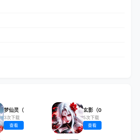
梦仙灵（
玄影（0
3次下载
5次下载
查看
查看