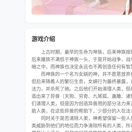
游戏介绍
上古时期，最早的生命为神族，后来神族按照
后来魔族不满低于神族一头，于是开始战争，战
暗之中，而神族也决定永远也不再创造任何有智
而神族的一个名为女娲的神，并不愿意放弃创
但后来随着人的繁衍生息，女娲行为最终暴露，
法力，并杀死了她。之后他们开始清理人类，但
造出来了异兽（天狗、穷奇、九尾狐、蛊雕、诸
们清理人类，但是因为创造异兽用的部分法力来
助人类，在这些异兽的帮助下，少部分的人在法
同时关于是否清除人类，神希望保留一些人类
类威胁到他们的地位而力争清除所有的人类，所