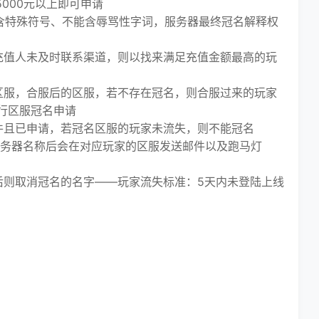
000元以上即可申请
含特殊符号、不能含辱骂性字词，服务器最终冠名解释权
值人未及时联系渠道，则以找来满足充值金额最高的玩
服，合服后的区服，若不存在冠名，则合服过来的玩家
行区服冠名申请
且已申请，若冠名区服的玩家未流失，则不能冠名
务器名称后会在对应玩家的区服发送邮件以及跑马灯
则取消冠名的名字——玩家流失标准：5天内未登陆上线