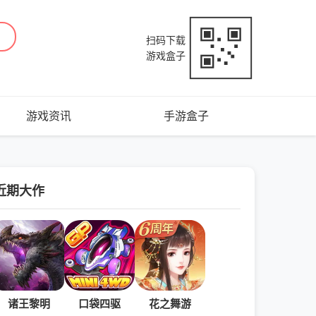
扫码下载
游戏盒子
游戏资讯
手游盒子
近期大作
诸王黎明
口袋四驱
花之舞游