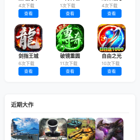
4次下载
1次下载
4次下载
查看
查看
查看
剑指王城
破镜重圆
自由之光
6次下载
11次下载
10次下载
查看
查看
查看
近期大作