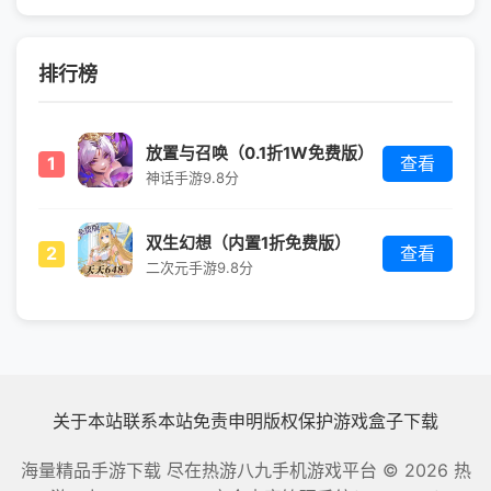
排行榜
放置与召唤（0.1折1W免费版）
1
查看
神话手游
9.8分
双生幻想（内置1折免费版）
2
查看
二次元手游
9.8分
关于本站
联系本站
免责申明
版权保护
游戏盒子下载
海量精品手游下载 尽在热游八九手机游戏平台
© 2026 热