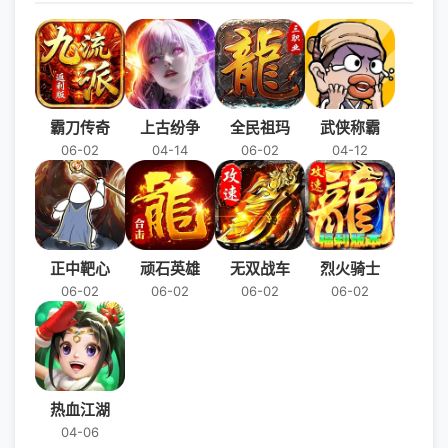
霸刀传奇
上古纷争
全民祖玛
武侠称霸
06-02
04-14
06-02
04-12
正中靶心
顽石英雄
无双战车
烈火骑士
06-02
06-02
06-02
06-02
热血江湖
04-06