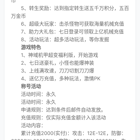
币
5、转生奖励：达到指定转生送五千万积分，五百
万金币
6、超级大玩家：击杀怪物可获取海量机械充值
7、助力大礼包：七日登录可领取上亿机械充值
8、活动玩法：超多活动玩法，等你发掘
游戏特色
1、神域机甲超变福利版，开始游戏
2、七日送豪礼，小怪也能爆神装
3、上线满攻速，刀刀切割刀刀爆
4、送亿万充值，多种玩法，激情PK
称号活动
活动时间：永久
活动时间：永久
申请规则：达到条件后邮件自动发放。
充值规则：仅实际充值金额计入该活动
活动内容：
累计充值2000(实付)：攻击：12E-12E，防御：