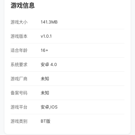
游戏信息
游戏大小
141.3MB
游戏版本
v1.0.1
适合年龄
16+
系统要求
安卓 4.0
游戏厂商
未知
备案号码
未知
游戏平台
安卓,IOS
游戏类别
BT版