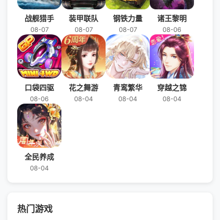
战舰猎手
装甲联队
钢铁力量
诸王黎明
08-07
08-07
08-07
08-06
口袋四驱
花之舞游
青鸾繁华
穿越之锦
08-06
08-04
08-04
08-04
全民养成
08-04
热门游戏