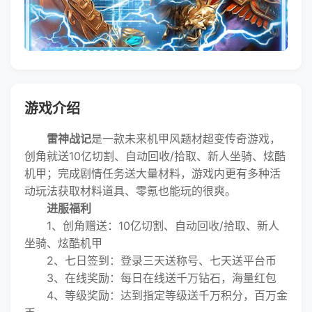
游戏介绍
雷神战记
是一款未来机甲风题材超变传奇游戏，
创角就送10亿切割、自动回收/拾取、新人坐骑、炫酷
机甲；完成剧情任务送大量材料，游戏内更有多种活
动玩法获取材料道具、零氪也能玩的很爽。
进服福利
1、创角赠送：10亿切割、自动回收/拾取、新人
坐骑、炫酷机甲
2、七日签到：登录三天送称号、七天送平台币
3、在线奖励：每日在线送千万钻石，海量红包
4、等级奖励：达到指定等级送千万积分，百万金