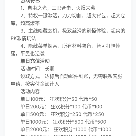
游戏特色
1、自由之光，三职合击，火爆来袭
2、特权一键激活，刀刀切割，超大背包，超大仓
库，超高爆率
3、主线暗藏玄机，极致丝滑的刷怪体验，超爽的
PK激情玩法
4、隐藏菜单探索，所有材料装备，皆可打怪掉
落，平民也逆袭
单日充值活动
活动时间：长期
领取方式：达标后自动邮件到账，无需联系客服
申请，按实付金额计入
活动内容：
单日100元： 狂欢积分*50 代币*50
单日200元： 狂欢积分*100 代币*100
单日500元： 狂欢积分*250 代币*250
单日1000元： 狂欢积分*500 代币*500
单日2000元： 狂欢积分*1000 代币*1000