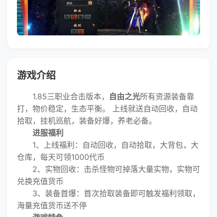
游戏介绍
1.85三职业合击版本，
自由之光
所有资源装备靠
打，物价稳定，生态平衡。 上线就送自动回收，自动
拾取，挂机巡航，装备好爆，养老必备。
进服福利
1、上线福利：自动回收，自动拾取，大背包，大
仓库，每天可领1000代币
2、实物回收：击杀怪物可掉落大量实物，实物可
兑换充值货币
3、装备首爆：首次拾取装备即可触发福利领取，
海量充值货币送不停