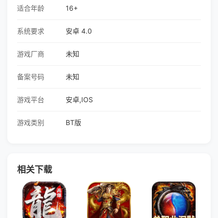
适合年龄
16+
系统要求
安卓 4.0
游戏厂商
未知
备案号码
未知
游戏平台
安卓,IOS
游戏类别
BT版
相关下载