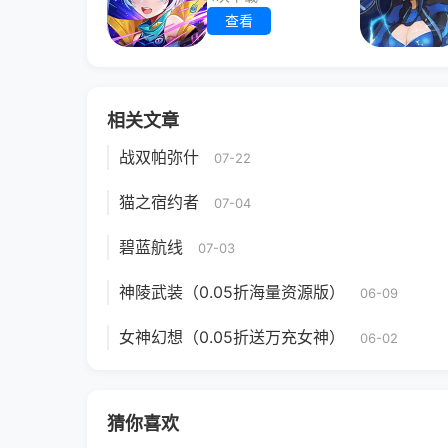
查看
相关文章
战双帕弥什
07-22
猫之宿约者
07-04
碧蓝航线
07-03
神陵武装（0.05折海量资源版）
06-09
女神幻想（0.05折送万充女神）
06-02
猜你喜欢