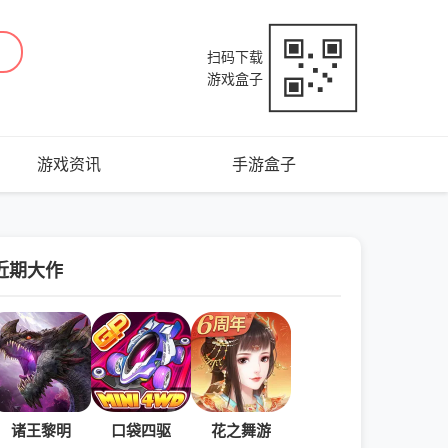
扫码下载
游戏盒子
游戏资讯
手游盒子
近期大作
诸王黎明
口袋四驱
花之舞游