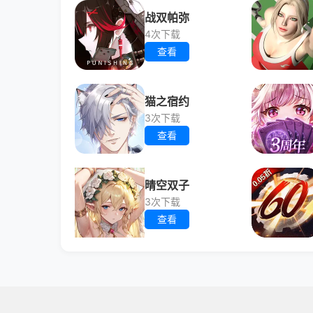
战双帕弥
4次下载
查看
猫之宿约
3次下载
查看
晴空双子
3次下载
查看