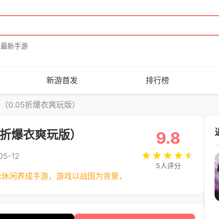
最新手游
新游首发
排行榜
（0.05折爆衣爽玩版）
5折爆衣爽玩版）
9.8
5-12
5人评分
元休闲养成手游，游戏以战国为背景，