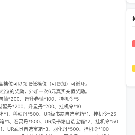
档位可以领取低档位（可叠加）可循环。
档位的奖励，外加一次6元真实充值奖励。
*200、晋升卷轴*100、挂机令*5
*200、升星丹*200、挂机令*10
1、兽魂丹*500、UR级书籍自选宝箱*1、挂机令*25
1、石灵丹*500、UR级书籍自选宝箱*2、挂机令*50
UR武具自选宝箱*3、羽化丹*500、挂机令*100