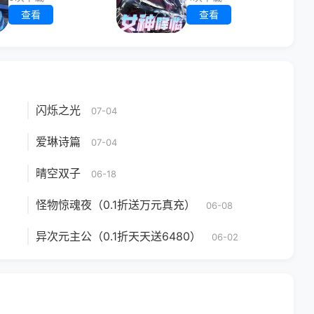
查看
查看
闪烁之光
07-04
爱琳诗篇
07-04
晴空双子
06-18
怪物惊魂夜（0.1折送万元真充）
06-08
异次元主公（0.1折天天送6480）
06-02