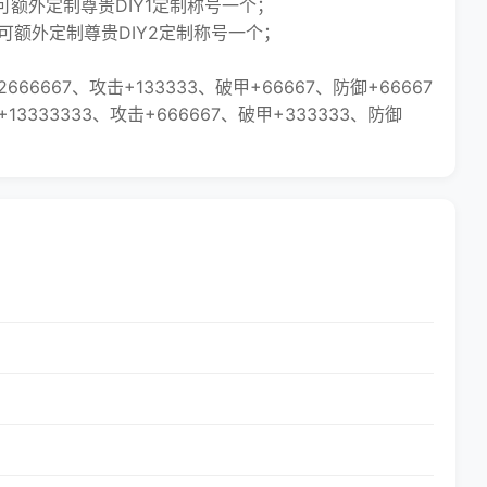
额外定制尊贵DIY1定制称号一个；
额外定制尊贵DIY2定制称号一个；
6667、攻击+133333、破甲+66667、防御+66667
3333333、攻击+666667、破甲+333333、防御