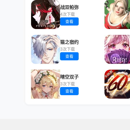
战双帕弥
4次下载
查看
猫之宿约
3次下载
查看
晴空双子
3次下载
查看