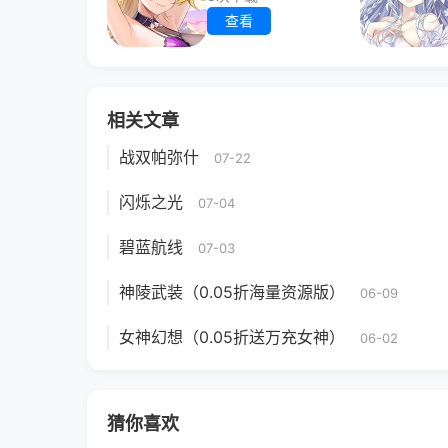
查看
相关文章
战双帕弥什
07-22
闪烁之光
07-04
碧蓝航线
07-03
神陵武装（0.05折海量资源版）
06-09
女神幻想（0.05折送万充女神）
06-02
猜你喜欢