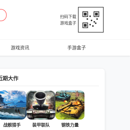
扫码下载
游戏盒子
游戏资讯
手游盒子
近期大作
战舰猎手
装甲联队
钢铁力量