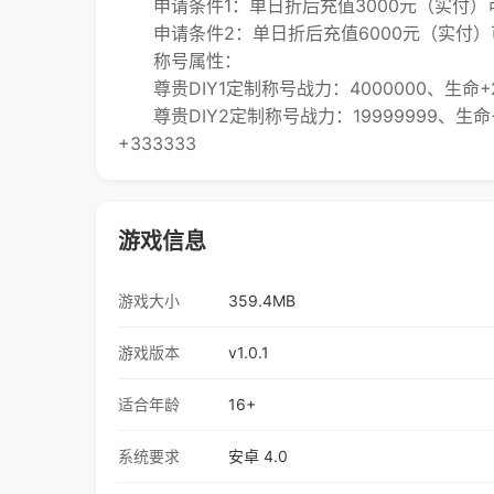
申请条件1：单日折后充值3000元（实付）可
申请条件2：单日折后充值6000元（实付）可
称号属性：
尊贵DIY1定制称号战力：4000000、生命+266
尊贵DIY2定制称号战力：19999999、生命+1
+333333
游戏信息
游戏大小
359.4MB
游戏版本
v1.0.1
适合年龄
16+
系统要求
安卓 4.0