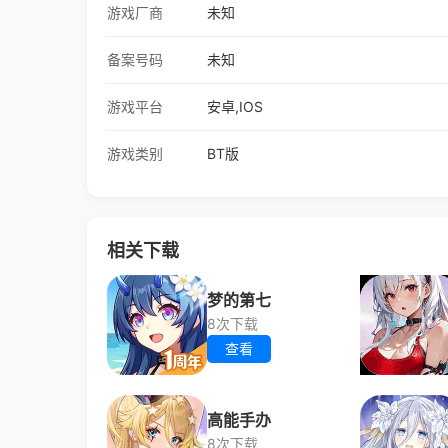
游戏厂商
未知
备案号码
未知
游戏平台
安卓,IOS
游戏类别
BT版
相关下载
梦的第七
8次下载
查看
高能手办
8次下载