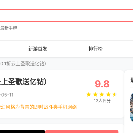
最新手游
新游首发
排行榜
0.1折云上圣歌送亿钻）
云上圣歌送亿钻）
9.8
05-11
12人评分
魔幻风格为背景的即时战斗类手机网络