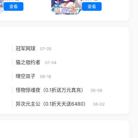
查看
查看
冠军网球
07-05
猫之宿约者
07-04
晴空双子
06-18
怪物惊魂夜（0.1折送万元真充）
06-08
异次元主公（0.1折天天送6480）
06-02