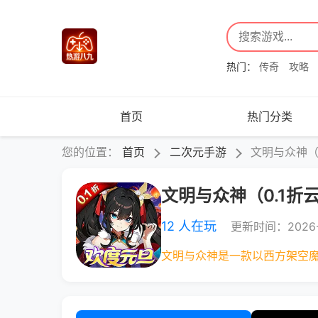
热门：
传奇
攻略
首页
热门分类
您的位置：
首页
二次元手游
文明与众神（
文明与众神（0.1折
12 人在玩
更新时间：2026-
文明与众神是一款以西方架空