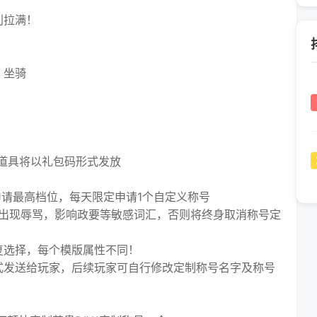
利拉满！
、坐骑
道具将以礼包码形式发放
请最高档位，每天限定申请1个自定义称号
出现辱骂，影响政要等敏感词汇，否则将终身取消称号定
选择，每个模版属性不同！
发送给玩家，后续玩家可自行修改定制称号名字及称号