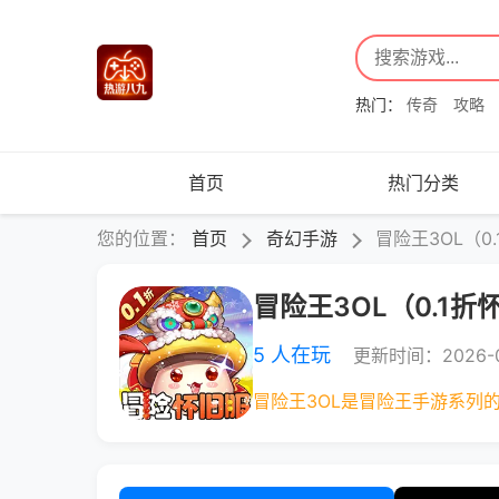
热门：
传奇
攻略
首页
热门分类
您的位置：
首页
奇幻手游
冒险王3OL（0
冒险王3OL（0.1折
5 人在玩
更新时间：2026-0
冒险王3OL是冒险王手游系列