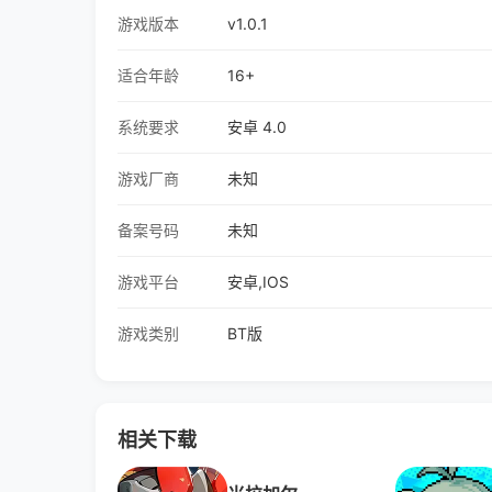
游戏版本
v1.0.1
适合年龄
16+
系统要求
安卓 4.0
游戏厂商
未知
备案号码
未知
游戏平台
安卓,IOS
游戏类别
BT版
相关下载