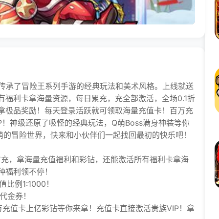
传承了冒险王系列手游的经典玩法和美术风格。上线就送
福利卡拿海量资源，每日累充，充全部激活，全场0.1折
拿极品奖励！每天登录活跃就可领取海量充值卡！百万充
P！神级还原了吸怪的经典玩法，Q萌Boss满身神装等你
萌的冒险世界，快来和小伙伴们一起找回最初的快乐吧！
充，拿海量充值福利和彩钻，还能激活所有福利卡拿海
种福利领不停！
比例1:1000！
代金券！
值卡上亿彩钻等你来拿！充值卡直接激活贵族VIP！拿