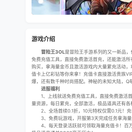
游戏介绍
冒险王3OL
是冒险王手游系列的又一新品，
免费充值工具，直接免费激活首充，还能激活所有
购买，拿海量金币且激活游戏内大量累充活动，
值卡上亿彩钻等你来拿！充值卡直接激活贵族VI
爆，还有数千种时尚搭配。神秘的未知大陆，Q
进服福利
1、上线就送免费充值工具，直接免费激活首
量资源，每日累充，全部激活，极品道具还有各
2、全场首续0.1折，10元特权仅需0.1元！充值
3、免费玩游戏，开服第3天完成任务拿海量
4、每天登录活跃就可领取海量充值卡！百万充