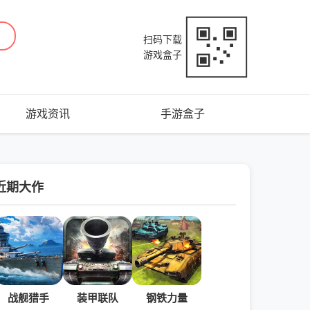
扫码下载
游戏盒子
游戏资讯
手游盒子
近期大作
战舰猎手
装甲联队
钢铁力量