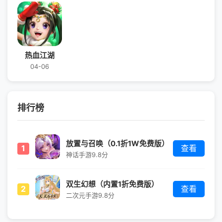
热血江湖
04-06
排行榜
放置与召唤（0.1折1W免费版）
1
查看
神话手游
9.8分
双生幻想（内置1折免费版）
2
查看
二次元手游
9.8分