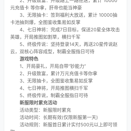
2、升级致富：升级路上一路狂送，累计 10000
元充值卡 等你拿，肝帝也能当神豪
3、无限抽卡：签到福利大放送，累计 10000抽
卡池抽到爆，全图鉴收集易如反掌
4、七日神将：完成7日目标，保送20星全体攻击
英雄，开局推图如割草，横扫千军
5、终极传说：坚持登录14天，再送20星传说赵
云，双核心阵容成型，制霸全服指日可待
游戏特色
1、开局豪礼，开局自带“钞能力”
2、升级致富，累计万元充值卡等你拿
3、无限抽卡，全图鉴收集易如反掌
4、七日神将，开局推图横扫千军
5、终极传说，制霸全服指日可待
新服限时累充活动
活动类型：新服限时累充
活动时间：长期有效(仅限新服第一天)
活动规则：新服首日累计实付500元以上即可领