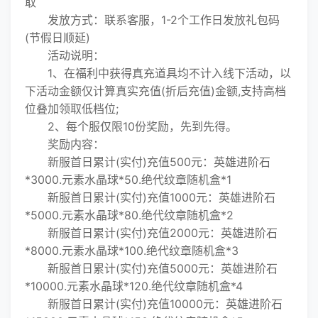
取
发放方式：联系客服，1-2个工作日发放礼包码
(节假日顺延)
活动说明：
1、在福利中获得真充道具均不计入线下活动，以
下活动金额仅计算真实充值(折后充值)金额,支持高档
位叠加领取低档位;
2、每个服仅限10份奖励，先到先得。
奖励内容：
新服首日累计(实付)充值500元：英雄进阶石
*3000.元素水晶球*50.绝代纹章随机盒*1
新服首日累计(实付)充值1000元：英雄进阶石
*5000.元素水晶球*80.绝代纹章随机盒*2
新服首日累计(实付)充值2000元：英雄进阶石
*8000.元素水晶球*100.绝代纹章随机盒*3
新服首日累计(实付)充值5000元：英雄进阶石
*10000.元素水晶球*120.绝代纹章随机盒*4
新服首日累计(实付)充值10000元：英雄进阶石