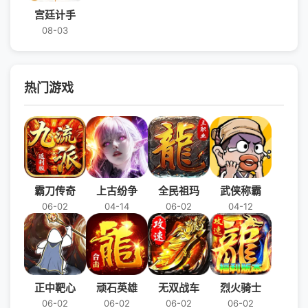
宫廷计手
08-03
热门游戏
霸刀传奇
上古纷争
全民祖玛
武侠称霸
06-02
04-14
06-02
04-12
正中靶心
顽石英雄
无双战车
烈火骑士
06-02
06-02
06-02
06-02