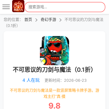
您的位置：
首页
奇幻手游
不可思议的刀剑与魔法
（0.1折）
不可思议的刀剑与魔法（0.1折）
4 人在玩
更新时间：2026-06-23
不可思议的刀剑与魔法是一款竖屏策略卡牌手游。游
戏主打“真·摸
9.8