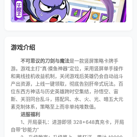
游戏介绍
不可思议的刀剑与魔法
是一款竖屏策略卡牌手
游。游戏主打“真·摸鱼神器”定位，采用竖屏单手操作
和离线挂机收益机制，关闭游戏后英雄仍会自动战斗
产出资源，上线一键领取，彻底告别肝帝式玩法。百
位东西方神话与历史英雄跨时空集结，孙悟空、宙
斯、关羽同台乱斗，搭配风、水、火、光、暗五大元
素克制体系，策略至上而非单纯堆数值。
进服福利
1、开局豪礼：进游即领 328+648真充卡，开局
自带“钞能力”