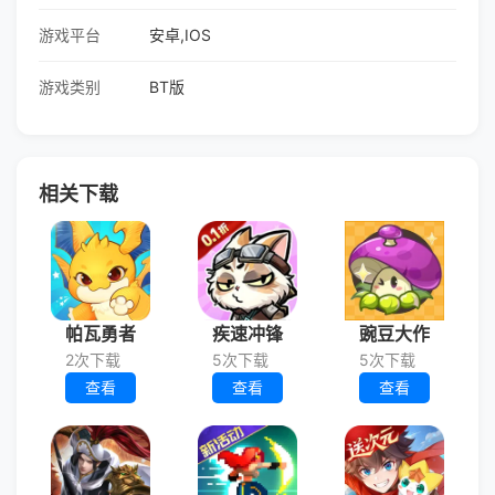
游戏平台
安卓,IOS
游戏类别
BT版
相关下载
帕瓦勇者
疾速冲锋
豌豆大作
2次下载
5次下载
5次下载
查看
查看
查看