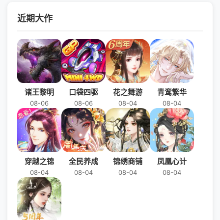
近期大作
诸王黎明
口袋四驱
花之舞游
青鸾繁华
08-06
08-06
08-04
08-04
穿越之锦
全民养成
锦绣商铺
凤凰心计
08-04
08-04
08-04
08-04