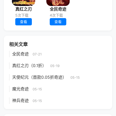
真红之刃
全民奇迹
5次下载
4次下载
查看
查看
相关文章
全民奇迹
07-21
真红之刃（0.1折）
05-19
天使纪元（首款0.05折奇迹）
05-15
魔光奇迹
05-15
神兵奇迹
05-15