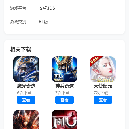
游戏平台
安卓,IOS
游戏类别
BT版
相关下载
魔光奇迹
神兵奇迹
天使纪元
6次下载
7次下载
7次下载
查看
查看
查看