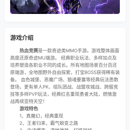
游戏介绍
热血竞赛
是一款奇迹类MMO手游。游戏整体画面
高度还原奇迹MU端游。 经典职业玩法、多样加点及
培养塑造各职业不同的成长。所有地图场景百分百还
原端游，全地图野外自由探索，打宝BOSS获得稀有装
备。 血色城堡、恶魔广场、狼魂要塞等经典玩法悉数
登场，更有单人PK、组队团战、战盟攻城战、跨服竞
技等多样PVP玩法，经典红名重现勇者大陆，燃情激
战再续亚特天空！
游戏特色
1、真魔幻，经典重现
2、王者归来，霸气蜕变之路