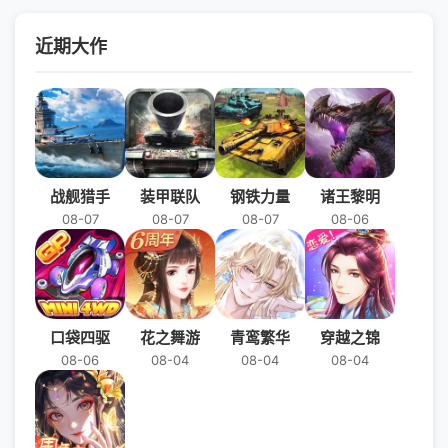
近期大作
战舰猎手
装甲联队
钢铁力量
诸王黎明
08-07
08-07
08-07
08-06
口袋四驱
花之舞游
青鸾繁华
穿越之锦
08-06
08-04
08-04
08-04