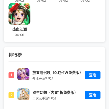
06-02
06-02
06-02
06-02
热血江湖
04-06
排行榜
放置与召唤（0.1折1W免费版）
1
查看
神话手游
9.8分
双生幻想（内置1折免费版）
2
查看
二次元手游
9.8分