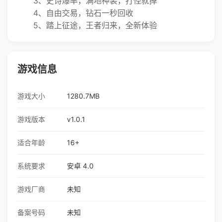
3、史诗爆率，满地神装，打怪就掉
4、自由交易，钻石一秒回收
5、踏上征途，王者归来，全新体验
游戏信息
游戏大小
1280.7MB
游戏版本
v1.0.1
适合年龄
16+
系统要求
安卓 4.0
游戏厂商
未知
备案号码
未知