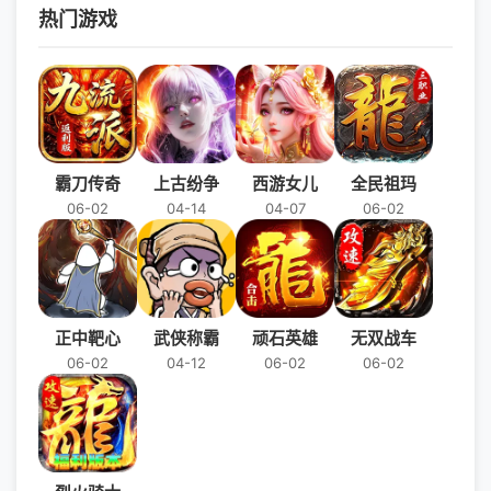
热门游戏
霸刀传奇
上古纷争
西游女儿
全民祖玛
06-02
04-14
04-07
06-02
正中靶心
武侠称霸
顽石英雄
无双战车
06-02
04-12
06-02
06-02