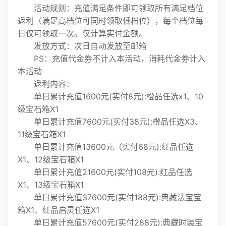
活动规则：充值满足条件即可领取所有满足档位
返利（满足高档位可同时领取低档位），每个档位每
日仅可领取一次。仅计算实付金额。
发放方式：次日自动发放至邮箱
PS：充值代金券不计入本活动，消耗代金券计入
本活动
返利内容：
单日累计充值1600元(实付8元):橙品任选x1、10
级宝石箱X1
单日累计充值7600元(实付38元):橙品任选X3、
11级宝石箱X1
单日累计充值13600元（实付68元):红品任选
X1、12级宝石箱X1
单日累计充值21600元(实付108元):红品任选
X1、13级宝石箱X1
单日累计充值37600元(实付188元):典藏法宝宝
箱X1、红品启灵任选X1
单日累计充值57600元(实付288元):典藏时装宝