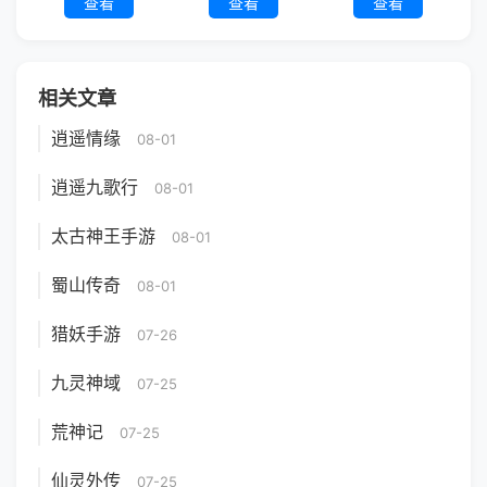
查看
查看
查看
相关文章
逍遥情缘
08-01
逍遥九歌行
08-01
太古神王手游
08-01
蜀山传奇
08-01
猎妖手游
07-26
九灵神域
07-25
荒神记
07-25
仙灵外传
07-25