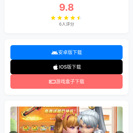
9.8
6人评分
安卓版下载
IOS版下载
游戏盒子下载