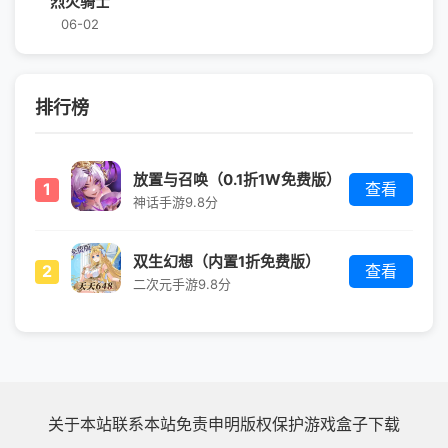
烈火骑士
06-02
排行榜
放置与召唤（0.1折1W免费版）
1
查看
神话手游
9.8分
双生幻想（内置1折免费版）
2
查看
二次元手游
9.8分
关于本站
联系本站
免责申明
版权保护
游戏盒子下载