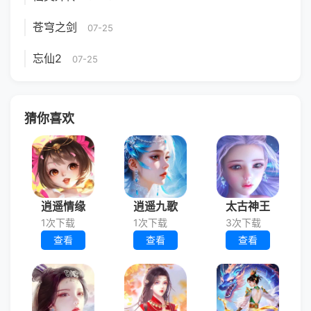
苍穹之剑
07-25
忘仙2
07-25
猜你喜欢
逍遥情缘
逍遥九歌
太古神王
1次下载
1次下载
3次下载
查看
查看
查看