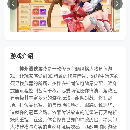
游戏介绍
神州豪侠
游戏是一款修真主题风格人物角色游
戏，让玩家感受到3D精致的修真情景，游戏中玩家必
须寻找武器的所属，多种多样岗位可随意觉醒，近身
武器远程控制各有千秋，心爱岗位随你饰演。游戏还
有着极其丰富多彩的游戏玩法，组队对战、修罗战
场、排位赛比赛、销售市场摆地摊、跟踪仇敌这些，
造就你的冠军之路。依靠传说故事的能量进行灭魔斩
妖的重担，在这儿体会修真世界的精致历险。精美的
人物建模与真实的自然环境层次感，匹敌电脑网游级