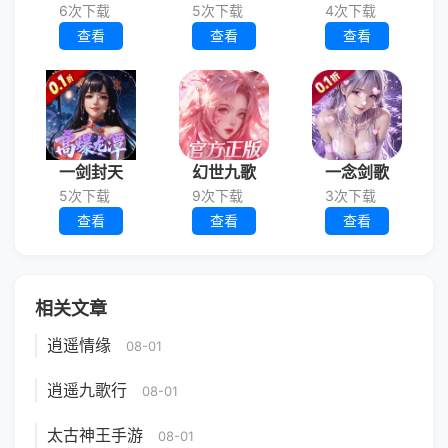
6次下载
5次下载
4次下载
查看
查看
查看
一剑封天
幻世九歌
一念剑歌
5次下载
9次下载
3次下载
查看
查看
查看
相关文章
逍遥情缘
08-01
逍遥九歌行
08-01
太古神王手游
08-01