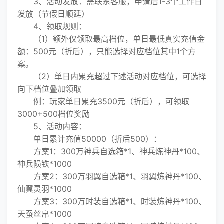
3、活动发放：需联系客服，申请后1-3个工作日
发放（节假日顺延）
4、领取规则：
（1）额外仅领取最高档位，单日最低真实充值金
额：500元（折后），只能选择对应档位其中1个方
案。
（2）单日内累充超过下述活动对应档位，可选择
向下档位叠加领取
例：玩家单日累充3500元（折后），可领取
3000+500档位奖励
5、活动内容：
单日累计充值50000（折后500）：
方案1：300万神兵自选箱*1、神兵炼神丹*100、
神兵陨铁*1000
方案2：300万羽翼自选箱*1、羽翼炼神丹*100、
仙翼灵羽*1000
方案3：300万时装自选箱*1、时装炼神丹*100、
天蚕丝帛*1000