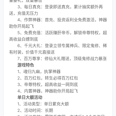
量豪礼，双重暴击
3、每日真充：登录即送真充，累计抽奖额外再
送，充值无压力
4、作弊神器：首充、投资返利全免费激活，神器
助你开局起飞
5、免费充值：活跃赚肝帝币，解锁帝尊特权，超
高收益白嫖到底
6、千元大礼：登录立领专属神兵、限定鬼修、稀
有时装，价值千元直接送
7、百万尊享：修仙大礼赠送，顶级鬼修战力暴涨
游戏特色
1、魂归九幽，执掌神器
2、百万红包，转生必得百万红包
3、帝尊特权，超高收益一网到底
4、内置神器，神器助你开局起飞
单日大额活动
1、活动类型：单日累充大额
2、活动时间：长期