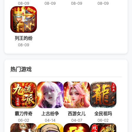
08-09
08-09
08-09
08-09
列王的纷
08-09
热门游戏
霸刀传奇
上古纷争
西游女儿
全民祖玛
06-02
04-14
04-07
06-02