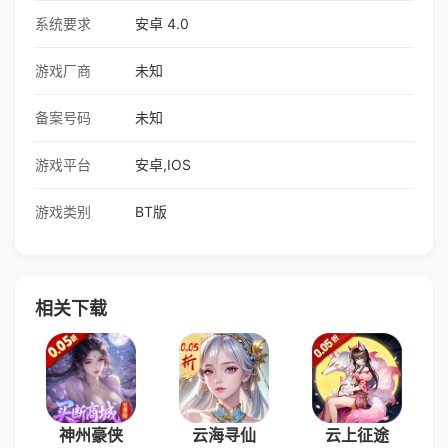
系统要求
安卓 4.0
游戏厂商
未知
备案号码
未知
游戏平台
安卓,IOS
游戏类别
BT版
相关下载
神州豪侠
云海寻仙
云上征途