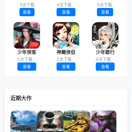
3次下载
4次下载
0次下载
查看
查看
查看
少年侠客
神雕侠侣
少年歌行
5次下载
3次下载
4次下载
查看
查看
查看
近期大作