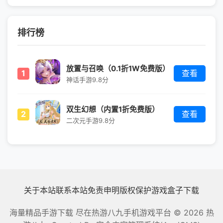
排行榜
放置与召唤（0.1折1W免费版）
1
查看
神话手游
9.8分
双生幻想（内置1折免费版）
2
查看
二次元手游
9.8分
关于本站
联系本站
免责申明
版权保护
游戏盒子下载
海量精品手游下载 尽在热游八九手机游戏平台
© 2026 热