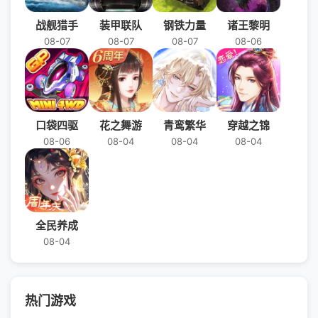
战舰猎手
装甲联队
钢铁力量
诸王黎明
08-07
08-07
08-07
08-06
口袋四驱
花之舞游
青鸾繁华
穿越之锦
08-06
08-04
08-04
08-04
全民养成
08-04
热门游戏