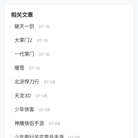
相关文章
破天一剑
07-10
大掌门2
07-10
一代掌门
07-10
暖雪
07-10
北凉悍刀行
07-09
天龙3D
07-08
少年侠客
07-08
神雕侠侣手游
07-08
少年歌行风花雪月手游
07-08