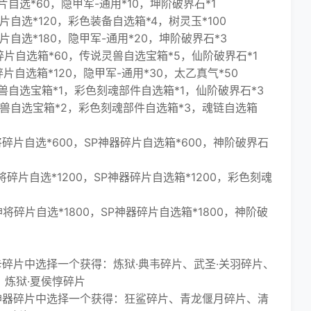
片自选*60，隐甲军-通用*10，坤阶破界石*1
片自选*120，彩色装备自选箱*4，树灵玉*100
片自选*180，隐甲军-通用*20，坤阶破界石*3
器碎片自选箱*60，传说灵兽自选宝箱*5，仙阶破界石*1
碎片自选箱*120，隐甲军-通用*30，太乙真气*50
灵兽自选宝箱*1，彩色刻魂部件自选箱*1，仙阶破界石*3
话灵兽自选宝箱*2，彩色刻魂部件自选箱*3，魂链自选箱
将碎片自选*600，SP神器碎片自选箱*600，神阶破界石
将碎片自选*1200，SP神器碎片自选箱*1200，彩色刻魂
神将碎片自选*1800，SP神器碎片自选箱*1800，神阶破
碎片中选择一个获得：炼狱·典韦碎片、武圣·关羽碎片、
、炼狱·夏侯惇碎片
器碎片中选择一个获得：狂鲨碎片、青龙偃月碎片、清