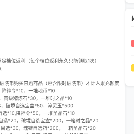
足档位返利（每个档位返利永久只能领取1次）
放
破晓币购买直购商品（包含限时破晓币）才计入累充额度
降神令*10，一堆魂币*10
，高级精炼石*30，一堆时之晶*10
，破境自选宝盒*50，淬灵玉*500
选*10,降神令*50，一堆圣晶石*10
自选*20，破境自选宝盒*200，一箱时之晶*20
目选*30，魂链自选箱*200，一箱圣晶石*20