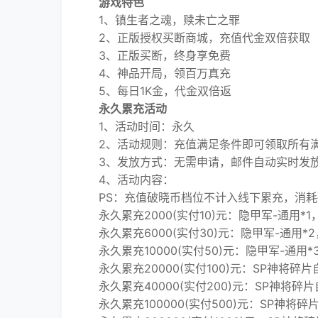
游戏特色
1、镇生者之魂，赎未亡之罪
2、正版授权买断商城，充值代金双倍获取
3、正版买断，终身享免费
4、神品开局，领百万真充
5、每日1K金，代金双倍返
永久累充活动
1、活动时间：永久
2、活动规则：充值满足条件即可领取所有满
3、发放方式：无需申请，邮件自动实时发
4、活动内容：
PS：充值破晓币档位不计入线下累充，消耗
永久累充2000(实付10)元：隐甲军-通用*1，
永久累充6000(实付30)元：隐甲军-通用*2
永久累充10000(实付50)元：隐甲军-通用*3
永久累充20000(实付100)元：SP神将碎片自
永久累充40000(实付200)元：SP神将碎片
永久累充100000(实付500)元：SP神将碎片