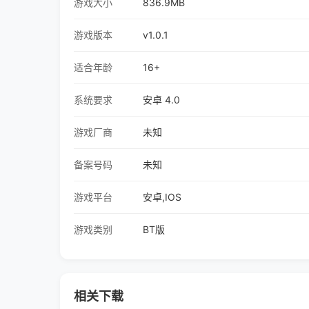
游戏大小
836.9MB
游戏版本
v1.0.1
适合年龄
16+
系统要求
安卓 4.0
游戏厂商
未知
备案号码
未知
游戏平台
安卓,IOS
游戏类别
BT版
相关下载