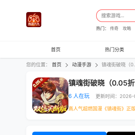
热门：
传奇
攻略
首页
热门分类
您的位置：
首页
动漫手游
镇魂街破晓（0
镇魂街破晓（0.05
6 人在玩
更新时间：2026-0
高人气超燃国漫《镇魂街》正版