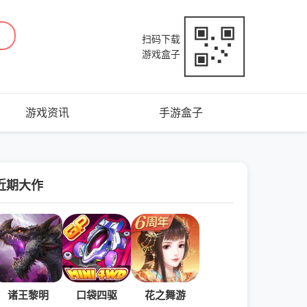
扫码下载
游戏盒子
游戏资讯
手游盒子
近期大作
诸王黎明
口袋四驱
花之舞游