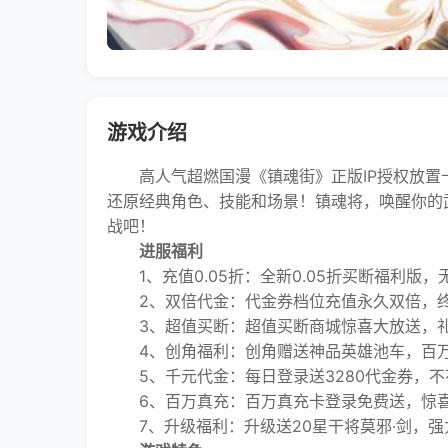
游戏介绍
高人气超燃国漫《镇魂街》正版IP授权放置
还原经典角色、技能和场景！镇魂将，唤醒你的
战吧！
进服福利
1、充值0.05折：全新0.05折买断福利版
2、双倍代金：代金券档位充值永久双倍，终
3、超值买断：超值买断商城惊喜大放送，礼
4、创角福利：创角赠送神品英雄池车，百万
5、千元代金：每日登录送3280代金券，不
6、百万真充：百万真充卡登录免费送，惊喜
7、升级福利：升级送20星干将莫邪·剑，强