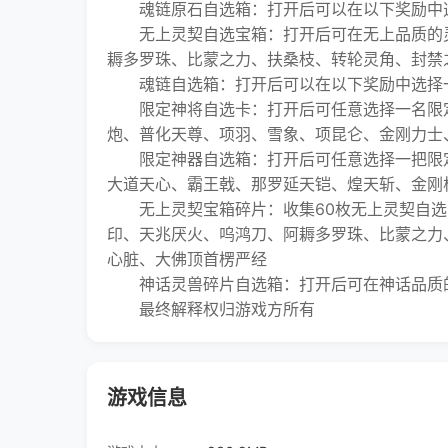
魂链原石自选箱：打开后可以在以下奖励中选择
无上灵契自选宝箱：打开后可在无上品质的灵
耨多罗珠、比蒙之力、扶桑枝、转轮灵角、封禁
魂链自选箱：打开后可以在以下奖励中选择一个
限定神将自选卡：打开后可任意选择一名限定
炮、普化天尊、项羽、雪象、项昆仑、金刚力士
限定神器自选箱：打开后可任意选择一把限定
大道天心、霸王戟、那罗延天铠、煌天斩、金刚
无上灵契宝箱碎片：收集60枚无上灵契自选
印、天兆厌火、呜鸿刀、阿耨多罗珠、比蒙之力
心脏、大佛顶首楞严经
神话灵兽碎片自选箱：打开后可在神话品质的
最终解释权归游戏方所有
游戏信息