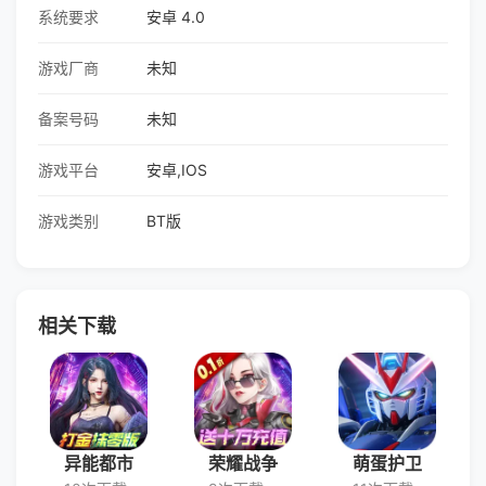
系统要求
安卓 4.0
游戏厂商
未知
备案号码
未知
游戏平台
安卓,IOS
游戏类别
BT版
相关下载
异能都市
荣耀战争
萌蛋护卫