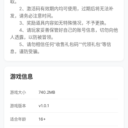
取。
2、激活码有效期内均可使用，过期后将无法补
发，请务必注意时间。
3、奖励道具内容如无特殊情况，不予更换。
4、请玩家妥善保管好自己的账号信息，切勿向他
人透露，以防被冒领。
5、请勿相信任何“收售礼包码”“代领礼包”等信
息，谨防受骗。
游戏信息
游戏大小
740.2MB
游戏版本
v1.0.1
适合年龄
16+