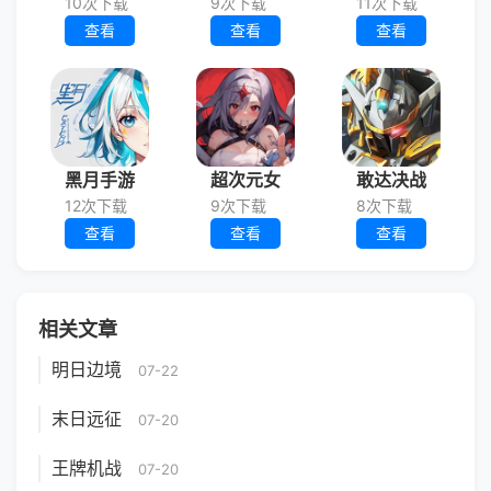
10次下载
9次下载
11次下载
查看
查看
查看
黑月手游
超次元女
敢达决战
12次下载
9次下载
8次下载
查看
查看
查看
相关文章
明日边境
07-22
末日远征
07-20
王牌机战
07-20