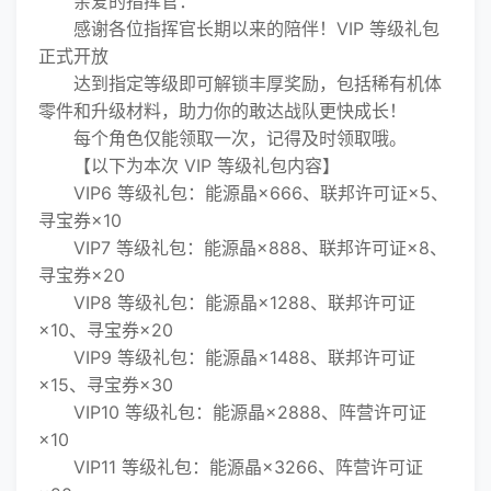
亲爱的指挥官：
感谢各位指挥官长期以来的陪伴！VIP 等级礼包
正式开放
达到指定等级即可解锁丰厚奖励，包括稀有机体
零件和升级材料，助力你的敢达战队更快成长！
每个角色仅能领取一次，记得及时领取哦。
【以下为本次 VIP 等级礼包内容】
VIP6 等级礼包：能源晶×666、联邦许可证×5、
寻宝券×10
VIP7 等级礼包：能源晶×888、联邦许可证×8、
寻宝券×20
VIP8 等级礼包：能源晶×1288、联邦许可证
×10、寻宝券×20
VIP9 等级礼包：能源晶×1488、联邦许可证
×15、寻宝券×30
VIP10 等级礼包：能源晶×2888、阵营许可证
×10
VIP11 等级礼包：能源晶×3266、阵营许可证