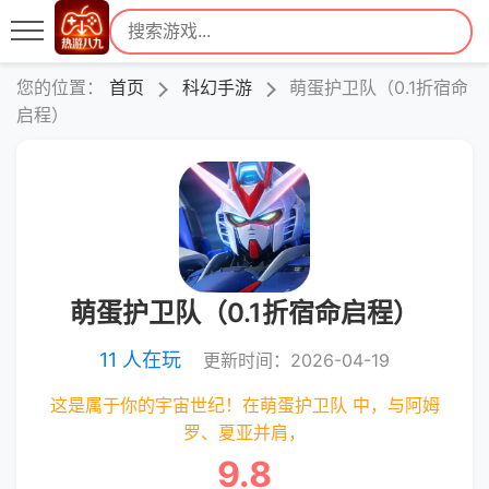
您的位置：
首页
科幻手游
萌蛋护卫队（0.1折宿命
启程）
萌蛋护卫队（0.1折宿命启程）
11 人在玩
更新时间：2026-04-19
这是属于你的宇宙世纪！在萌蛋护卫队 中，与阿姆
罗、夏亚并肩，
9.8