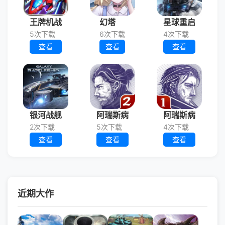
王牌机战
幻塔
星球重启
5次下载
6次下载
4次下载
查看
查看
查看
银河战舰
阿瑞斯病
阿瑞斯病
2次下载
5次下载
4次下载
查看
查看
查看
近期大作