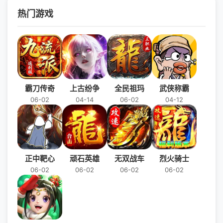
热门游戏
霸刀传奇
上古纷争
全民祖玛
武侠称霸
06-02
04-14
06-02
04-12
正中靶心
顽石英雄
无双战车
烈火骑士
06-02
06-02
06-02
06-02