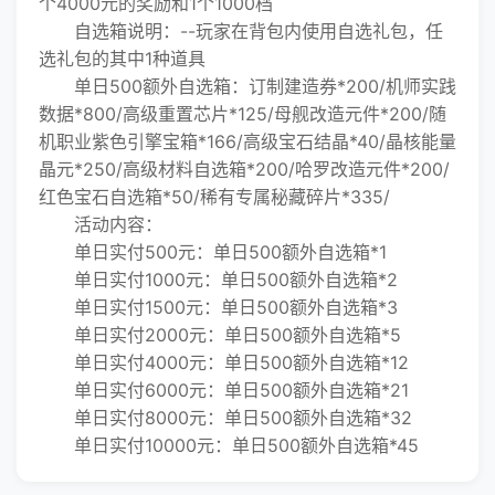
个4000元的奖励和1个1000档
自选箱说明：--玩家在背包内使用自选礼包，任
选礼包的其中1种道具
单日500额外自选箱：订制建造券*200/机师实践
数据*800/高级重置芯片*125/母舰改造元件*200/随
机职业紫色引擎宝箱*166/高级宝石结晶*40/晶核能量
晶元*250/高级材料自选箱*200/哈罗改造元件*200/
红色宝石自选箱*50/稀有专属秘藏碎片*335/
活动内容：
单日实付500元：单日500额外自选箱*1
单日实付1000元：单日500额外自选箱*2
单日实付1500元：单日500额外自选箱*3
单日实付2000元：单日500额外自选箱*5
单日实付4000元：单日500额外自选箱*12
单日实付6000元：单日500额外自选箱*21
单日实付8000元：单日500额外自选箱*32
单日实付10000元：单日500额外自选箱*45