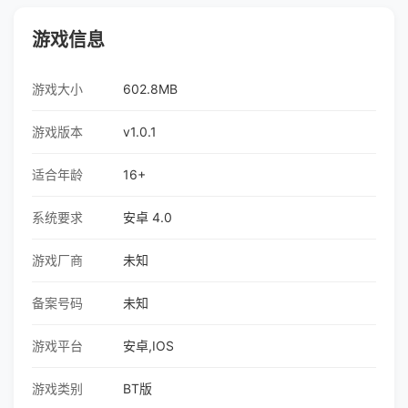
游戏信息
游戏大小
602.8MB
游戏版本
v1.0.1
适合年龄
16+
系统要求
安卓 4.0
游戏厂商
未知
备案号码
未知
游戏平台
安卓,IOS
游戏类别
BT版