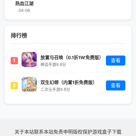
热血江湖
04-06
排行榜
放置与召唤（0.1折1W免费版）
1
查看
神话手游
9.8分
双生幻想（内置1折免费版）
2
查看
二次元手游
9.8分
关于本站
联系本站
免责申明
版权保护
游戏盒子下载