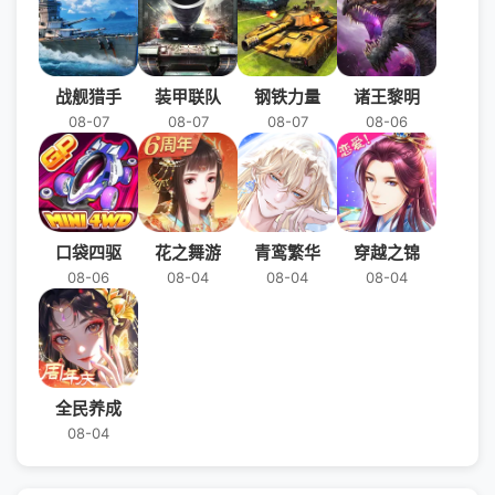
战舰猎手
装甲联队
钢铁力量
诸王黎明
08-07
08-07
08-07
08-06
口袋四驱
花之舞游
青鸾繁华
穿越之锦
08-06
08-04
08-04
08-04
全民养成
08-04