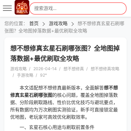
您的位置：
首页
游戏攻略
想不想修真玄星石刷哪
张图？全地图掉落数据+最优刷取全攻略
想不想修真玄星石刷哪张图？全地图掉
落数据+最优刷取全攻略
游戏攻略
2026-04-14
想不想修真
想不想修真攻略
手游攻略
92°
本文适配想不想修真最新版本，全面解答
想不想
修真玄星石刷哪张图
的核心问题，覆盖全地图掉落数
据、分阶段刷取路线、性价比优化技巧与避坑要点，
所有数据均为万次刷图实测验证，新手可直接锁定最
优地图，老玩家可高效优化刷取效率。
一、玄星石核心用途与刷取前置条件