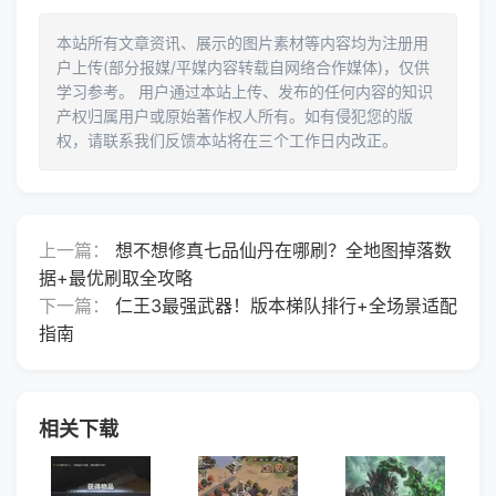
本站所有文章资讯、展示的图片素材等内容均为注册用
户上传(部分报媒/平媒内容转载自网络合作媒体)，仅供
学习参考。 用户通过本站上传、发布的任何内容的知识
产权归属用户或原始著作权人所有。如有侵犯您的版
权，请联系我们反馈本站将在三个工作日内改正。
上一篇：
想不想修真七品仙丹在哪刷？全地图掉落数
据+最优刷取全攻略
下一篇：
仁王3最强武器！版本梯队排行+全场景适配
指南
相关下载