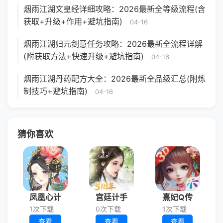
烟雨江湖文皇经详细攻略：2026最新全等级流程(含
获取+升级+作用+避坑指南)
04-16
烟雨江湖归元剑意任务攻略：2026最新全流程详解
(附获取方法+快速升级+避坑指南)
04-16
烟雨江湖丹药配方大全：2026最新全品级汇总(附炼
制技巧+避坑指南)
04-16
猜你喜欢
凤凰心计
宫廷计手
熹妃Q传
1次下载
0次下载
1次下载
查看
查看
查看