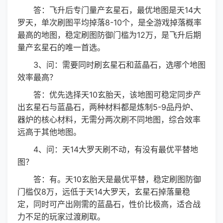
答：飞升后专门量产玄星石，最优地图是天14大
罗天，单次刷图平均掉落8-10个，是全游戏掉落概率
最高的地图，稳定刷图防御门槛为12万，是飞升后期
量产玄星石的唯一首选。
3、问：需要同时刷玄星石和蓝晶石，选哪个地图
效率最高？
答：优先选择天10玄胎天，该地图可稳定同步产
出玄星石与蓝晶石，两种材料都是炼制5-9品丹炉、
器炉的核心材料，无需分两次刷不同地图，综合效率
远高于其他地图。
4、问：天14大罗天刷不动，有没有最优平替地
图？
答：有。天10玄胎天是最优平替，稳定刷图防御
门槛仅8万，远低于天14大罗天，玄星石掉落量稳
定，同时可产出刚需的蓝晶石，性价比极高，适合战
力不足的玩家过渡刷取。