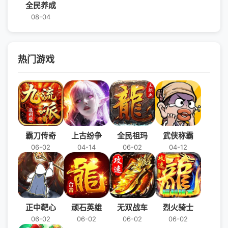
全民养成
08-04
热门游戏
霸刀传奇
上古纷争
全民祖玛
武侠称霸
06-02
04-14
06-02
04-12
正中靶心
顽石英雄
无双战车
烈火骑士
06-02
06-02
06-02
06-02