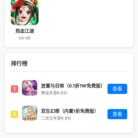
热血江湖
04-06
排行榜
放置与召唤（0.1折1W免费版）
1
查看
神话手游
9.8分
双生幻想（内置1折免费版）
2
查看
二次元手游
9.8分