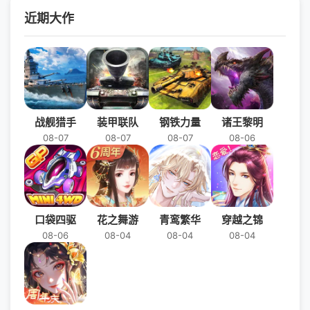
近期大作
战舰猎手
装甲联队
钢铁力量
诸王黎明
08-07
08-07
08-07
08-06
口袋四驱
花之舞游
青鸾繁华
穿越之锦
08-06
08-04
08-04
08-04