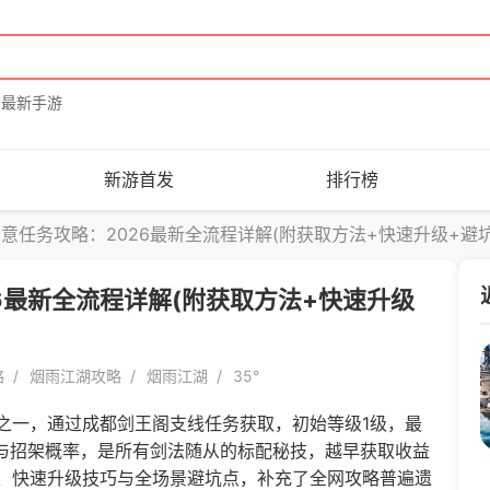
最新手游
新游首发
排行榜
意任务攻略：2026最新全流程详解(附获取方法+快速升级+避坑
6最新全流程详解(附获取方法+快速升级
略
烟雨江湖攻略
烟雨江湖
35°
一，通过成都剑王阁支线任务获取，初始等级1级，最
害与招架概率，是所有剑法随从的标配秘技，越早获取收益
、快速升级技巧与全场景避坑点，补充了全网攻略普遍遗