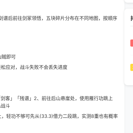
谱后前往剑冢领悟，五块碎片分布在不同地图，按顺序
山贼即可
松应对，战斗失败不会丢失进度
剑客」「残谱」2、前往后山悬崖处，使用雁行功跳上
无战斗
功不够可先从(33.3)借力二段跳，实测8重也有概率