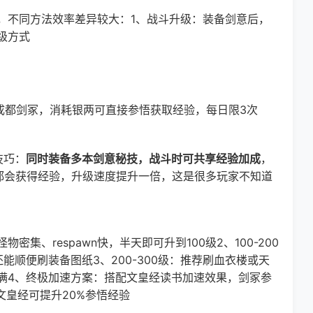
不同方法效率差异较大：1、战斗升级：装备剑意后，
级方式
成都剑冢，消耗银两可直接参悟获取经验，每日限3次
技巧：
同时装备多本剑意秘技，战斗时可共享经验加成
，
都会获得经验，升级速度提升一倍，这是很多玩家不知道
集、respawn快，半天即可升到100级2、100-200
能顺便刷装备图纸3、200-300级：推荐刷血衣楼或天
满4、终极加速方案：搭配文皇经读书加速效果，剑冢参
文皇经可提升20%参悟经验