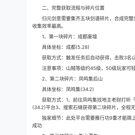
二、完整获取流程与碎片位置
归元剑意需要集齐五块剑谱碎片，合成完整剑
收集效率最高。
1、第一块碎片：成都废墟
具体坐标：成都(5.28)
获取方式：触发任务后自动获得，击败3名
注意事项：山贼等级约45级，50级玩家可轻
2、第二块碎片：凤鸣集后山
具体坐标：凤鸣集(34.2)
获取方式：1、前往凤鸣集找地主老财打听「
(34.2)平台3、搜索石缝获得第二块碎片，全程
独家细节：此处平台需要雁行功9重才能跳上，轻
成功