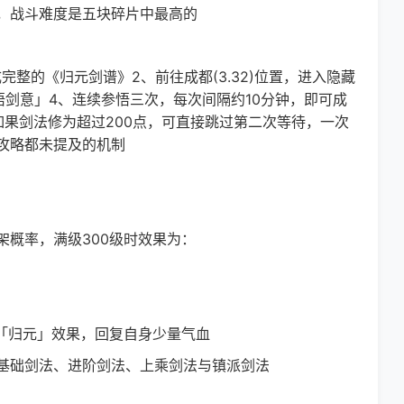
战斗难度是五块碎片中最高的
的《归元剑谱》2、前往成都(3.32)位置，进入隐藏
「参悟剑意」4、连续参悟三次，每次间隔约10分钟，即可成
果剑法修为超过200点，可直接跳过第二次等待，一次
攻略都未提及的机制
架概率，满级300级时效果为：
「归元」效果，回复自身少量气血
础剑法、进阶剑法、上乘剑法与镇派剑法