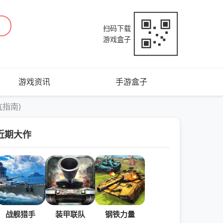
扫码下载
游戏盒子
游戏资讯
手游盒子
指南)
近期大作
战舰猎手
装甲联队
钢铁力量