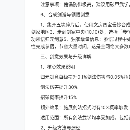
注意事项：傀儡防御极高，建议用破甲武学，
6、合成剑谱与领悟剑意
1、集齐五块碎片后，使用文房四宝誊抄合成完整
剑冢地图3、走到剑冢中央(10.10)处，选择
功领悟归元剑意5、独家增量信息：参悟过程中如
性完成参悟，节省大量时间，这是全网绝大多数
三、剑意效果与升级详解
1、核心效果说明
归元剑意每级提升0.1%剑法伤害与0.05%招
剑法伤害提升30%
招架概率提升15%
额外效果：施展剑法招式时有10%概率触发
适用范围：所有剑法武学均享受加成，包括基
2、升级方法与途径