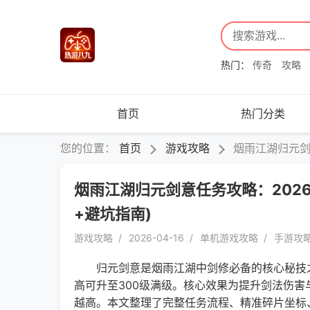
热门：
传奇
攻略
首页
热门分类
您的位置：
首页
游戏攻略
烟雨江湖归元剑
烟雨江湖归元剑意任务攻略：202
+避坑指南)
游戏攻略
2026-04-16
单机游戏攻略
手游攻
归元剑意是烟雨江湖中剑修必备的核心秘技之
高可升至300级满级。核心效果为提升剑法伤
越高。本文整理了完整任务流程、精准碎片坐标