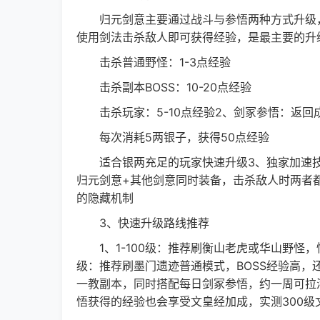
归元剑意主要通过战斗与参悟两种方式升级，
使用剑法击杀敌人即可获得经验，是最主要的升
击杀普通野怪：1-3点经验
击杀副本BOSS：10-20点经验
击杀玩家：5-10点经验2、剑冢参悟：返回
每次消耗5两银子，获得50点经验
适合银两充足的玩家快速升级3、独家加速
归元剑意+其他剑意同时装备，击杀敌人时两者
的隐藏机制
3、快速升级路线推荐
1、1-100级：推荐刷衡山老虎或华山野怪，怪物密
级：推荐刷墨门遗迹普通模式，BOSS经验高，还
一教副本，同时搭配每日剑冢参悟，约一周可拉
悟获得的经验也会享受文皇经加成，实测300级