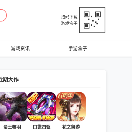
扫码下载
游戏盒子
游戏资讯
手游盒子
近期大作
诸王黎明
口袋四驱
花之舞游