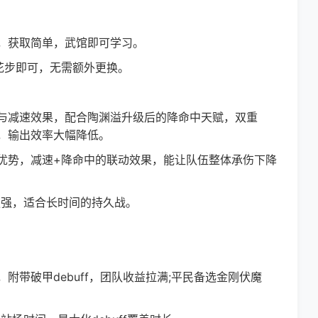
获取简单，武馆即可学习。
步即可，无需额外更换。
减速效果，配合陶渊溢升级后的降命中天赋，双重
上，输出效率大幅降低。
势，减速+降命中的联动效果，能让队伍整体承伤下降
强，适合长时间的持久战。
破甲debuff，团队收益拉满;平民备选金刚伏魔