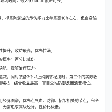
时间，最大化debuff覆盖时长。
棍系陶渊溢的承伤能力比拳系高10%左右，但自身输
提升，收益最高，优先拉满。
架概率与百分比减伤。
续航，缓解治疗压力。
减，同时装备3个以上纯防御秘技时，第三个的实际收
功能秘技，综合收益最高，盲目全堆防御反而浪费槽位。
经脉图谱，优先点气血、防御、招架相关的节点，完全
，无需追求高级经脉，性价比极低。