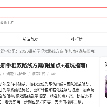
最新手游
新游首发
排行榜
武学搭配：2026最新拳棍双路线方案(附加点+避坑指南)
最新拳棍双路线方案(附加点+避坑指南)
略
烟雨江湖攻略
烟雨江湖
66°
能型前排随从，核心定位为承伤肉盾+团队减益辅助，
法为拳系纯坦路线，也可转棍系强化控制与坦度，加点统
全阶段拳/棍双路线武学搭配、精准加点方案、秘技选择
区，看完即可一步到位配好阵容，无需再搜第二篇。