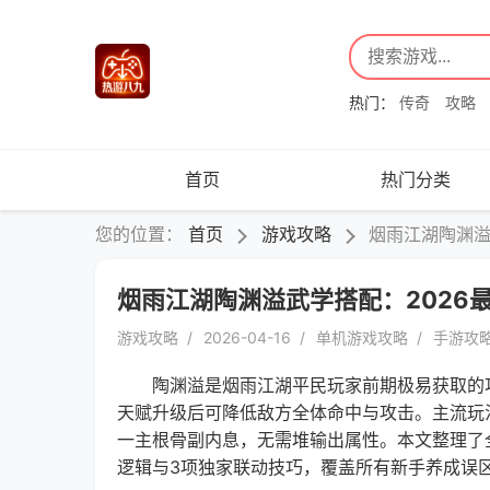
热门：
传奇
攻略
首页
热门分类
您的位置：
首页
游戏攻略
烟雨江湖陶渊溢
烟雨江湖陶渊溢武学搭配：2026
游戏攻略
2026-04-16
单机游戏攻略
手游攻
陶渊溢是烟雨江湖平民玩家前期极易获取的功
天赋升级后可降低敌方全体命中与攻击。主流玩
一主根骨副内息，无需堆输出属性。本文整理了
逻辑与3项独家联动技巧，覆盖所有新手养成误