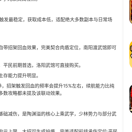
f触发最稳定，获取成本低，适配绝大多数副本与日常场
带招架回血效果，完美契合肉盾定位，南阳渡武馆即可
平民前期首选，洛阳武馆可直接购买。
生存能力提升明显。
招架触发回血的频率会提升15%左右，续航能力比纯
多数攻略都未提及该联动效果。
础减伤，是陶渊溢的核心上乘武学，少林势力与部分武
元上限，大招可生成护盾，完美适配前排承伤定位;平民