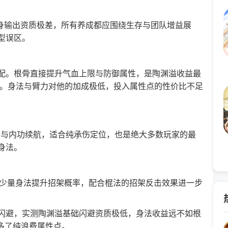
自身输出资质极差，所有养成都应围绕生存与团队增益展
型误区。
。根骨直接提升气血上限与防御属性，是陶渊溢收益最
力。身法与臂力对他的加成极低，投入属性点的性价比不足
与内功续航，适合纯承伤定位，也是绝大多数玩家的最
身法。
入少量身法提升招架概率，配合棍法的招架反击效果进一步
避，实测陶渊溢基础闪避资质极低，身法收益远不如根
多了纯浪费属性点。