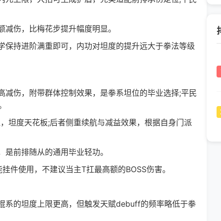
减伤，比梅花步提升幅度明显。
保持进阶满重即可，内功对坦度的提升远大于拳法等级
减伤，附带群体控制效果，是拳系坦位的毕业选择;平民
。
坦度天花板;后者侧重续航与减益效果，根据自身门派
是前排随从的通用毕业轻功。
件使用，不建议当主T扛最高额的BOSS伤害。
的坦度上限更高，但触发天赋debuff的频率略低于拳