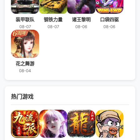
装甲联队
钢铁力量
诸王黎明
口袋四驱
08-07
08-07
08-06
08-06
花之舞游
08-04
热门游戏