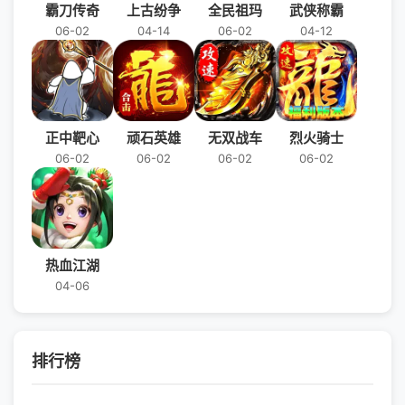
霸刀传奇
上古纷争
全民祖玛
武侠称霸
06-02
04-14
06-02
04-12
正中靶心
顽石英雄
无双战车
烈火骑士
06-02
06-02
06-02
06-02
热血江湖
04-06
排行榜