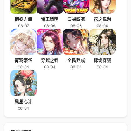
钢铁力量
诸王黎明
口袋四驱
花之舞游
08-07
08-06
08-06
08-04
青鸾繁华
穿越之锦
全民养成
锦绣商铺
08-04
08-04
08-04
08-04
凤凰心计
08-04