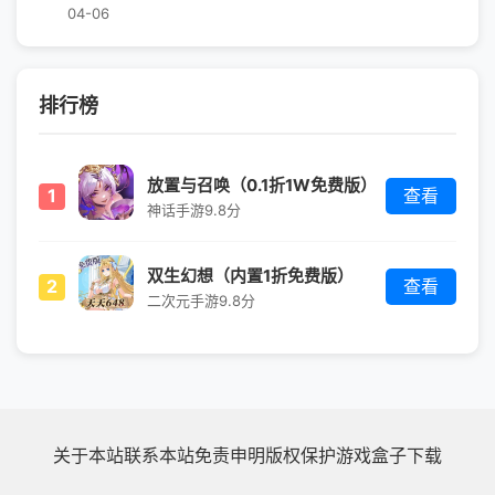
04-06
排行榜
放置与召唤（0.1折1W免费版）
1
查看
神话手游
9.8分
双生幻想（内置1折免费版）
2
查看
二次元手游
9.8分
关于本站
联系本站
免责申明
版权保护
游戏盒子下载