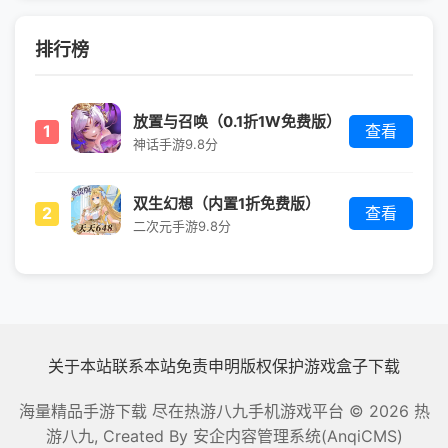
排行榜
放置与召唤（0.1折1W免费版）
1
查看
神话手游
9.8分
双生幻想（内置1折免费版）
2
查看
二次元手游
9.8分
关于本站
联系本站
免责申明
版权保护
游戏盒子下载
海量精品手游下载 尽在热游八九手机游戏平台
© 2026 热
游八九, Created By
安企内容管理系统(AnqiCMS)