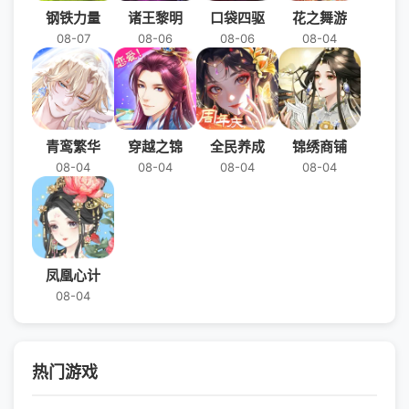
钢铁力量
诸王黎明
口袋四驱
花之舞游
08-07
08-06
08-06
08-04
青鸾繁华
穿越之锦
全民养成
锦绣商铺
08-04
08-04
08-04
08-04
凤凰心计
08-04
热门游戏