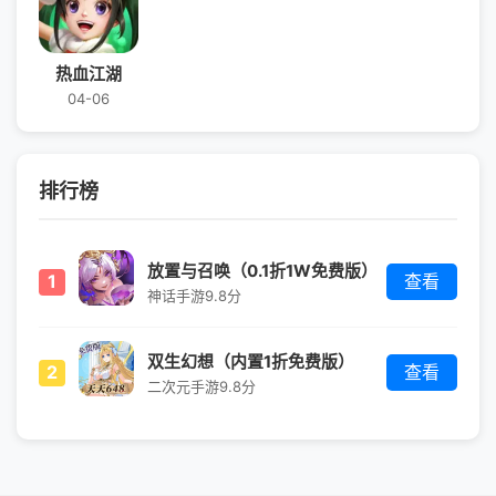
热血江湖
04-06
排行榜
放置与召唤（0.1折1W免费版）
1
查看
神话手游
9.8分
双生幻想（内置1折免费版）
2
查看
二次元手游
9.8分