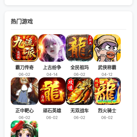
热门游戏
霸刀传奇
上古纷争
全民祖玛
武侠称霸
06-02
04-14
06-02
04-12
正中靶心
顽石英雄
无双战车
烈火骑士
06-02
06-02
06-02
06-02