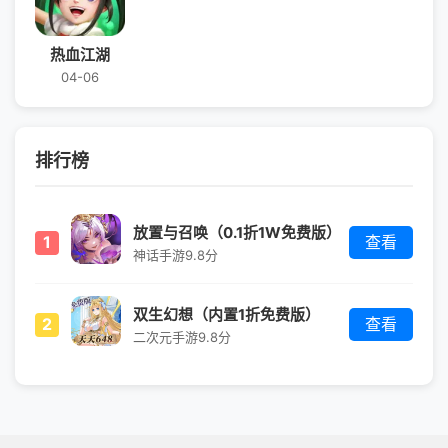
热血江湖
04-06
排行榜
放置与召唤（0.1折1W免费版）
1
查看
神话手游
9.8分
双生幻想（内置1折免费版）
2
查看
二次元手游
9.8分