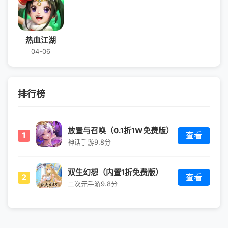
热血江湖
04-06
排行榜
放置与召唤（0.1折1W免费版）
1
查看
神话手游
9.8分
双生幻想（内置1折免费版）
2
查看
二次元手游
9.8分