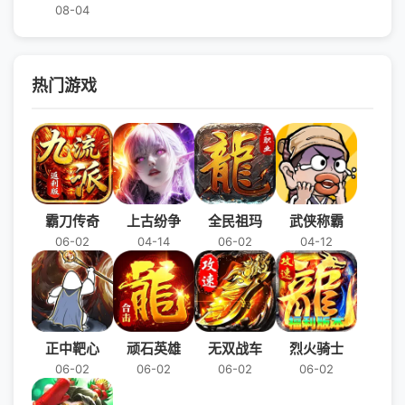
08-04
热门游戏
霸刀传奇
上古纷争
全民祖玛
武侠称霸
06-02
04-14
06-02
04-12
正中靶心
顽石英雄
无双战车
烈火骑士
06-02
06-02
06-02
06-02