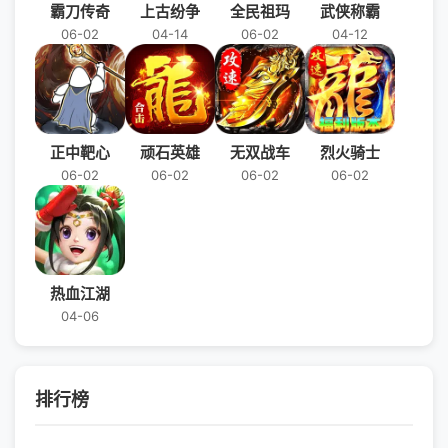
霸刀传奇
上古纷争
全民祖玛
武侠称霸
06-02
04-14
06-02
04-12
正中靶心
顽石英雄
无双战车
烈火骑士
06-02
06-02
06-02
06-02
热血江湖
04-06
排行榜