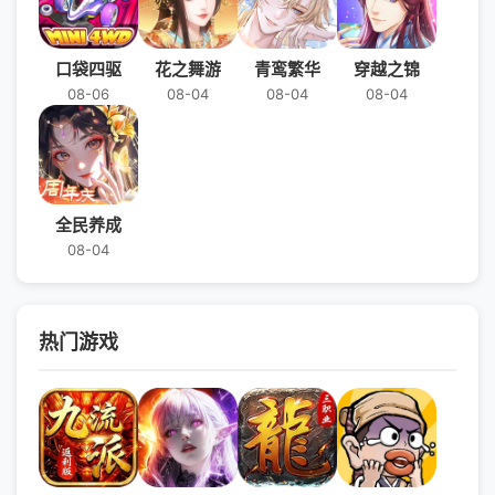
口袋四驱
花之舞游
青鸾繁华
穿越之锦
08-06
08-04
08-04
08-04
全民养成
08-04
热门游戏