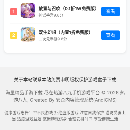
放置与召唤（0.1折1W免费版）
1
查看
神话手游
9.8分
双生幻想（内置1折免费版）
2
查看
二次元手游
9.8分
关于本站
联系本站
免责申明
版权保护
游戏盒子下载
海量精品手游下载 尽在热游八九手机游戏平台
© 2026 热
游八九, Created By
安企内容管理系统(AnqiCMS)
健康游戏忠告：**不良游戏 拒绝盗版游戏 注意自我保护 谨防受骗上
当 适度游戏益脑 沉迷游戏伤身 合理安排时间 享受健康生活