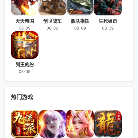
天天帝国
创世战车
舰队指挥
生死狙击
08-09
08-09
08-09
08-09
列王的纷
08-09
热门游戏