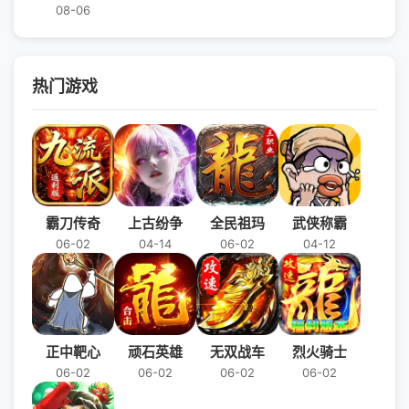
08-06
热门游戏
霸刀传奇
上古纷争
全民祖玛
武侠称霸
06-02
04-14
06-02
04-12
正中靶心
顽石英雄
无双战车
烈火骑士
06-02
06-02
06-02
06-02