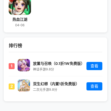
热血江湖
04-06
排行榜
放置与召唤（0.1折1W免费版）
1
查看
神话手游
9.8分
双生幻想（内置1折免费版）
2
查看
二次元手游
9.8分