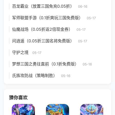
百龙霸业（放置三国免充0.05折）
06-16
军师联盟手游（0.1折爽玩三国免费版）
05-17
仙魔战场（0.05折返2倍现金券）
05-17
问逍遥（0.05折三国名将免费版）
05-17
守护之境
05-17
梦想三国之勇往直前（0.1折免费版）
05-16
氏族攻防战（策略制胜）
05-16
猜你喜欢