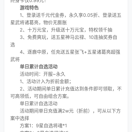
终身卡仅0.99元！
游戏特色
1、登录送千元代金券，永久享0.05折、登录送五
星武将诸葛亮，物价无膨胀
2、十万元宝，升级送十万元宝，特权领千抽
3、免费爽玩，送五星神马云禄、10连抽奖券自
选
4、逐鹿中原，任充送五星张飞+五星诸葛亮超强
武将
单日累计自选活动
活动时间：开服~永久
1、活动计入为折前金额；
2、活动期间单日累计充值达到条件即可领取，不
可高领低，可自由组合方案。
单日累计自选活动
活动期间单日充值满2w元（折前），可从以下方
案中选择
方案1：9星自选将魂*1