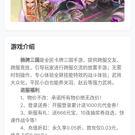
游戏介绍
驰骋三国
是全民卡牌三国手游，提供跨服交友、
跨服竞技，引导玩家进行跨服交流的放置手游；无需
时刻操作，专心体验全屏技能特效的战斗体验；武将
大众化，平民小白也能养关羽、赵云等强力武将。
进服福利
1、物价不改：承诺所有物价绝无改价！
2、登录送券：开服登录累计送1000元代金券！
3、新服有礼：送666元宝，10连抽奖券自选，快
速作战令等！
4、充值折扣：永久享0.05折，首充仅0.03元，