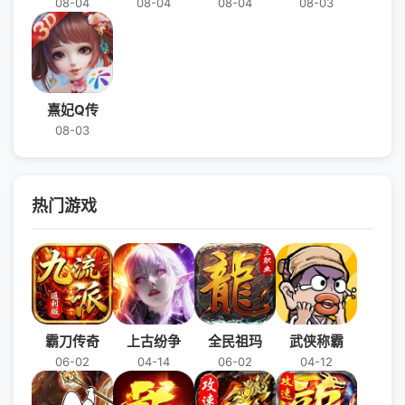
08-04
08-04
08-04
08-03
熹妃Q传
08-03
热门游戏
霸刀传奇
上古纷争
全民祖玛
武侠称霸
06-02
04-14
06-02
04-12