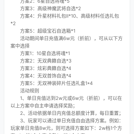
方案2：6星自选将魂*5
方案3：高级神魔武将自选*2
方案4：升星材料礼包II*10、高级材料任选礼包
*2
方案5：超级宝石自选箱*1
活动期间单日充值满6w元（折前），可从以下方
案中选择
方案1：10星自选将魂*1
方案2：无双典籍自选*3
方案3：炫彩典籍自选*4
方案4：无双首饰自选*4
方案5：无双神装碎片任选礼盒1*4
活动规则
1、单日充值达到2w元或6w元（折前），可以在
以上方案中自主申请选择奖励；
2、活动依据单日内充值总额度计算，每日重置；
3、玩家可以通过单日充值自由选择方案。例如：
玩家单日充值8w元，则可选择方案如下：2w档1个方