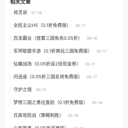
相关文章
将灵说
07-26
全民主公H5（0.1折免费版）
06-17
百龙霸业（放置三国免充0.05折）
06-16
军师联盟手游（0.1折爽玩三国免费版）
05-17
仙魔战场（0.05折返2倍现金券）
05-17
问逍遥（0.05折三国名将免费版）
05-17
守护之境
05-17
梦想三国之勇往直前（0.1折免费版）
05-16
氏族攻防战（策略制胜）
05-16