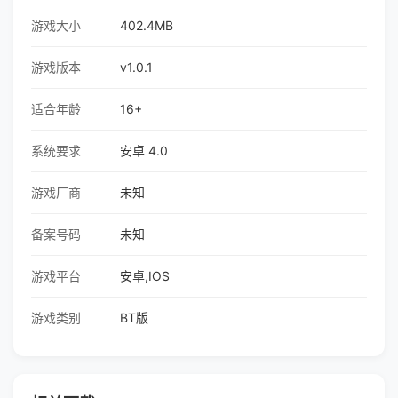
游戏大小
402.4MB
游戏版本
v1.0.1
适合年龄
16+
系统要求
安卓 4.0
游戏厂商
未知
备案号码
未知
游戏平台
安卓,IOS
游戏类别
BT版