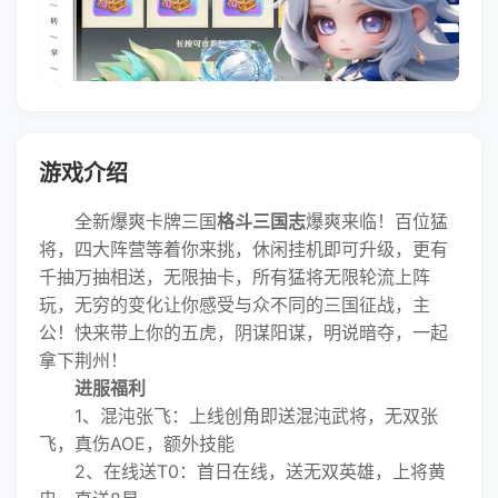
游戏介绍
全新爆爽卡牌三国
格斗三国志
爆爽来临！百位猛
将，四大阵营等着你来挑，休闲挂机即可升级，更有
千抽万抽相送，无限抽卡，所有猛将无限轮流上阵
玩，无穷的变化让你感受与众不同的三国征战，主
公！快来带上你的五虎，阴谋阳谋，明说暗夺，一起
拿下荆州！
进服福利
1、混沌张飞：上线创角即送混沌武将，无双张
飞，真伤AOE，额外技能
2、在线送T0：首日在线，送无双英雄，上将黄