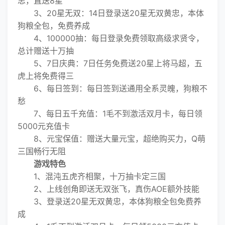
忠，直送8星
3、20星无双：14日登录送20星无双黄忠，本体
狗粮全包，免费养成
4、100000抽：每日登录免费领取高级求贤令，
总计赠送十万抽
5、7日庆典：7日任务免费送20星上将马超，五
虎上将免费得三
6、每日签到：每日签到送通用全系灵魄，狗粮不
愁
7、每日五千充值：1毛不到激活双月卡，每日领
5000元充值卡
8、元宝保值：赠送大量元宝，超绝购买力，Q萌
三国畅行无阻
游戏特色
1、混沌五虎齐相聚，十万抽卡定三国
2、上线创角即送无双张飞，真伤AOE额外技能
3、登录送20星无双黄忠，本体狗粮全包免费养
成