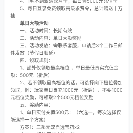
4、1毛不到激活双月卡，每日领5000元充值卡
5、每日登录免费领取高级求贤令，总计赠送十万
抽
单日大额活动
一、活动时间：长期有效
二、活动内容：单日大额奖励
三、活动发放：需联系客服，申请后3个工作日邮
件发放（节假日顺延）
四、领取规则：
1、额外仅领取最高档位 ，单日最低真实充值金
额：500元（折后）
2、若不领取最高档位的话，可选择向下档位叠加
领取，例：玩家单日累充1000元（折后），不要1000
元档位奖励，可领取2个500元档位奖励
五、奖励内容：
1、单日实付充值500元：（六选一，每次选择仅
能选择一个方案）
方案1：三系无双自选宝箱x2