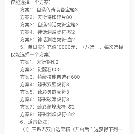
仅能选择一个方案）
方案1：自选传奇装备宝箱3
方案2：天衍将印碎片80
方案3：自选神话虎符宝箱3
方案4：神话渊煌虎符·攻2
方案5：神话渊煌虎符·血2
5、单日实付充值10000元：（八选一，每次选择
仅能选择一个方案）
方案1：天衍将印2
方案2：觉醒石600
方案3：特级技能自选石600
方案4：臻彩双璧虎符3
方案5：臻彩灵愈虎符3
方案6：臻彩破军虎符3
方案7：臻彩渊煌虎符·攻2
方案8：臻彩渊煌虎符·血2
6、道具备注：
（1）三系无双自选宝箱（开启后自选获得下列一