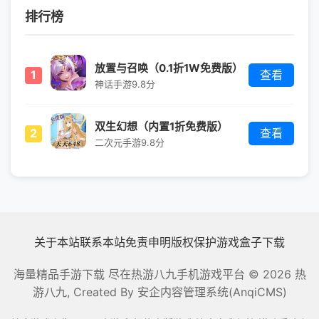
排行榜
放置与召唤（0.1折1W免费版）
1
查看
神话手游
9.8分
双生幻想（内置1折免费版）
2
查看
二次元手游
9.8分
关于本站
联系本站
免责申明
版权保护
游戏盒子下载
海量精品手游下载 尽在热游八九手机游戏平台
© 2026 热
游八九, Created By
安企内容管理系统(AnqiCMS)