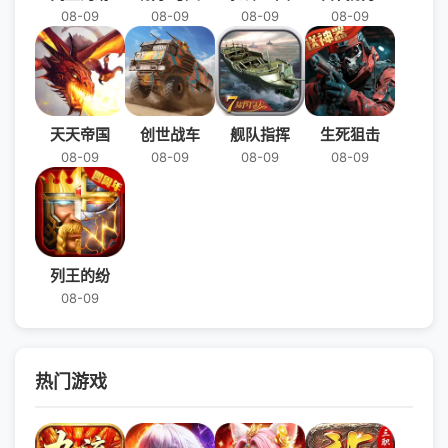
08-09
08-09
08-09
08-09
天天帝国
创世战车
舰队指挥
生死狙击
08-09
08-09
08-09
08-09
列王的纷
08-09
热门游戏