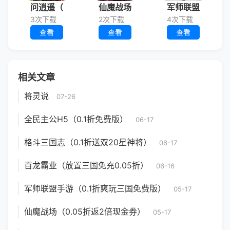
问逍遥（
仙魔战场
军师联盟
3次下载
2次下载
4次下载
查看
查看
查看
相关文章
将灵说
07-26
全民主公H5（0.1折免费版）
06-17
格斗三国志（0.1折送双20星神将）
06-17
百龙霸业（放置三国免充0.05折）
06-16
军师联盟手游（0.1折爽玩三国免费版）
05-17
仙魔战场（0.05折返2倍现金券）
05-17