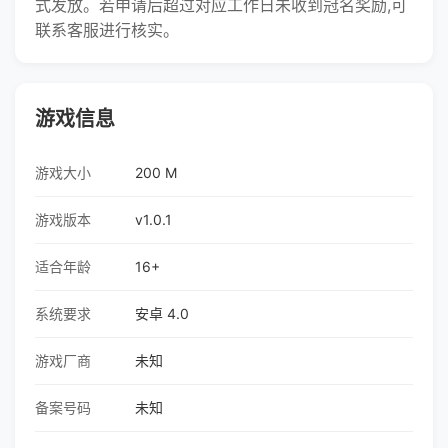
式发放。若申请后超过对应工作日未收到冠名奖励,可
联系客服进行核实。
游戏信息
游戏大小
200 M
游戏版本
v1.0.1
适合年龄
16+
系统要求
安卓 4.0
游戏厂商
未知
备案号码
未知