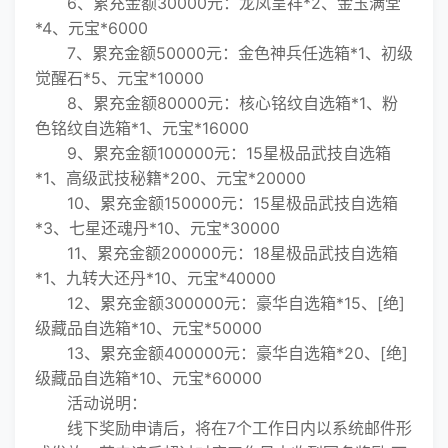
6、累充金额30000元：龙凤呈祥*2、金玉满堂
*4、元宝*6000
7、累充金额50000元：金色神兵任选箱*1、初级
觉醒石*5、元宝*10000
8、累充金额80000元：核心铭纹自选箱*1、粉
色铭纹自选箱*1、元宝*16000
9、累充金额100000元：15星极品武技自选箱
*1、高级武技秘籍*200、元宝*20000
10、累充金额150000元：15星极品武技自选箱
*3、七星还魂丹*10、元宝*30000
11、累充金额200000元：18星极品武技自选箱
*1、九转大还丹*10、元宝*40000
12、累充金额300000元：豪华自选箱*15、[绝]
级藏品自选箱*10、元宝*50000
13、累充金额400000元：豪华自选箱*20、[绝]
级藏品自选箱*10、元宝*60000
活动说明：
线下奖励申请后，将在7个工作日内以系统邮件形