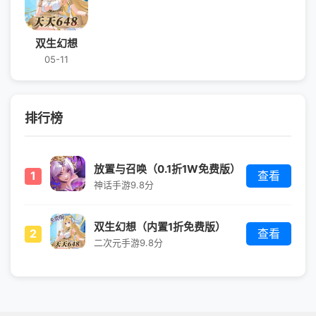
双生幻想
05-11
排行榜
放置与召唤（0.1折1W免费版）
1
查看
神话手游
9.8分
双生幻想（内置1折免费版）
2
查看
二次元手游
9.8分