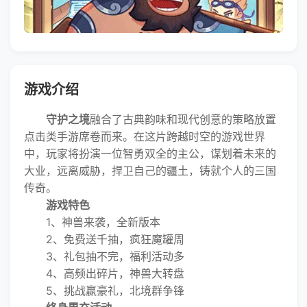
游戏介绍
守护之境
融合了古典韵味和现代创意的策略放置
点击类手游席卷而来。在这片跨越时空的游戏世界
中，玩家将扮演一位智勇双全的主公，谋划着未来的
大业，远离威胁，捍卫自己的疆土，铸就个人的三国
传奇。
游戏特色
1、神兽来袭，全新版本
2、免费送千抽，疯狂魔罐周
3、礼包抽不完，福利活动多
4、高频出碎片，神兽大转盘
5、挑战赢豪礼，北境群争锋