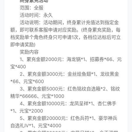
终身累充活动
范围：全服
活动时间：永久
活动说明：活动期间，终身累计充值达到指定金
额，即可联系客服申请对应奖励。(终身累充奖励，每
档奖励单个角色终身只可申请1次，各档位达标后可立
即申请奖励)
奖励内容
1、累充金额2000元：海龙锅*1、招募券*66、元
宝*400
2、累充金额3000元：金丝烩鱼翅*1、龙纹黑金
*66、元宝*600
3、累充金额5000元：红色铭纹自选箱*2、铭纹
精华*66666、元宝*1000
4、累充金额10000元：龙凤呈祥*1、杏仁佛手
*1、元宝*2000
5、累充金额20000元：红色兵符*1、豪华神兵
自选礼IV*1、元宝*4000