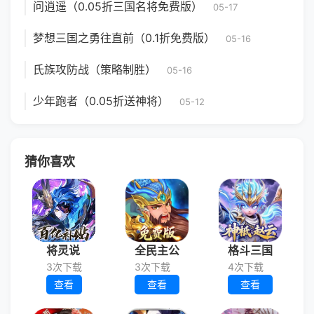
问逍遥（0.05折三国名将免费版）
05-17
梦想三国之勇往直前（0.1折免费版）
05-16
氏族攻防战（策略制胜）
05-16
少年跑者（0.05折送神将）
05-12
猜你喜欢
将灵说
全民主公
格斗三国
3次下载
3次下载
4次下载
查看
查看
查看