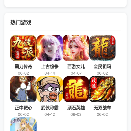
热门游戏
霸刀传奇
上古纷争
西游女儿
全民祖玛
06-02
04-14
04-07
06-02
正中靶心
武侠称霸
顽石英雄
无双战车
06-02
04-12
06-02
06-02